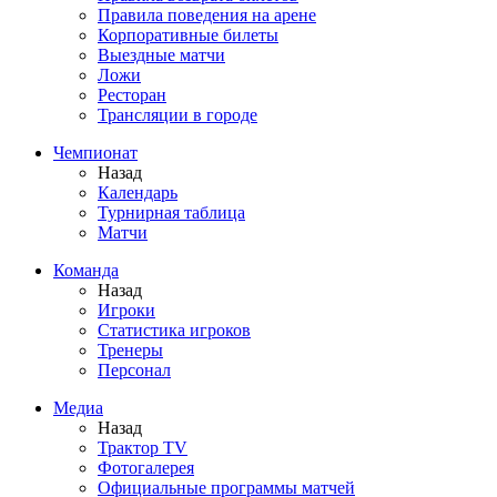
Правила поведения на арене
Корпоративные билеты
Выездные матчи
Ложи
Ресторан
Трансляции в городе
Чемпионат
Назад
Календарь
Турнирная таблица
Матчи
Команда
Назад
Игроки
Статистика игроков
Тренеры
Персонал
Медиа
Назад
Трактор TV
Фотогалерея
Официальные программы матчей