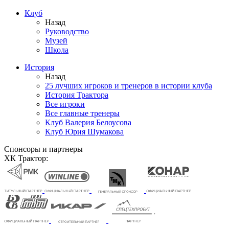
Клуб
Назад
Руководство
Музей
Школа
История
Назад
25 лучших игроков и тренеров в истории клуба
История Трактора
Все игроки
Все главные тренеры
Клуб Валерия Белоусова
Клуб Юрия Шумакова
Спонсоры и партнеры
ХК Трактор: