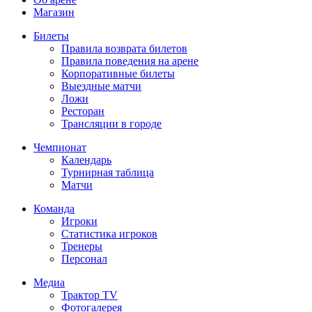
Магазин
Билеты
Правила возврата билетов
Правила поведения на арене
Корпоративные билеты
Выездные матчи
Ложи
Ресторан
Трансляции в городе
Чемпионат
Календарь
Турнирная таблица
Матчи
Команда
Игроки
Статистика игроков
Тренеры
Персонал
Медиа
Трактор TV
Фотогалерея