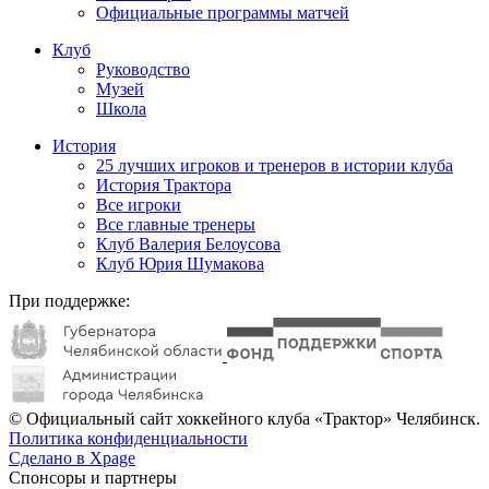
Официальные программы матчей
Клуб
Руководство
Музей
Школа
История
25 лучших игроков и тренеров в истории клуба
История Трактора
Все игроки
Все главные тренеры
Клуб Валерия Белоусова
Клуб Юрия Шумакова
При поддержке:
© Официальный сайт хоккейного клуба «Трактор» Челябинск.
Политика конфиденциальности
Сделано в Xpage
Спонсоры и партнеры