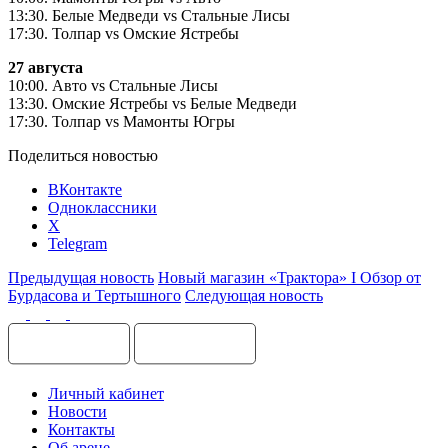
13:30. Белые Медведи vs Стальные Лисы
17:30. Толпар vs Омские Ястребы
27 августа
10:00. Авто vs Стальные Лисы
13:30. Омские Ястребы vs Белые Медведи
17:30. Толпар vs Мамонты Югры
Поделиться новостью
ВКонтакте
Одноклассники
X
Telegram
Предыдущая новость
Новый магазин «Трактора» I Обзор от
Бурдасова и Тертышного
Следующая новость
Личный кабинет
Новости
Контакты
Об арене