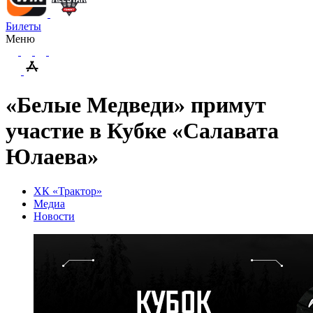
Билеты
Меню
«Белые Медведи» примут
участие в Кубке «Салавата
Юлаева»
ХК «Трактор»
Медиа
Новости