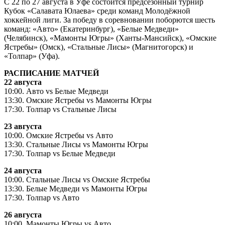
С 22 по 27 августа в Уфе состоится предсезонный турнир
Кубок «Салавата Юлаева» среди команд Молодёжной
хоккейной лиги. За победу в соревновании поборются шесть
команд: «Авто» (Екатеринбург), «Белые Медведи»
(Челябинск), «Мамонты Югры» (Ханты-Мансийск), «Омские
Ястребы» (Омск), «Стальные Лисы» (Магнитогорск) и
«Толпар» (Уфа).
РАСПИСАНИЕ МАТЧЕЙ
22 августа
10:00. Авто vs Белые Медведи
13:30. Омские Ястребы vs Мамонты Югры
17:30. Толпар vs Стальные Лисы
23 августа
10:00. Омские Ястребы vs Авто
13:30. Стальные Лисы vs Мамонты Югры
17:30. Толпар vs Белые Медведи
24 августа
10:00. Стальные Лисы vs Омские Ястребы
13:30. Белые Медведи vs Мамонты Югры
17:30. Толпар vs Авто
26 августа
10:00. Мамонты Югры vs Авто