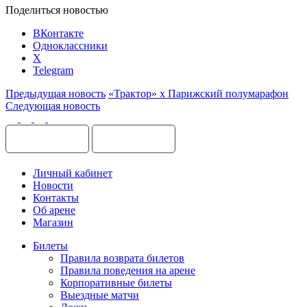
Поделиться новостью
ВКонтакте
Одноклассники
X
Telegram
Предыдущая новость
«Трактор» x Парижский полумарафон
Следующая новость
Личный кабинет
Новости
Контакты
Об арене
Магазин
Билеты
Правила возврата билетов
Правила поведения на арене
Корпоративные билеты
Выездные матчи