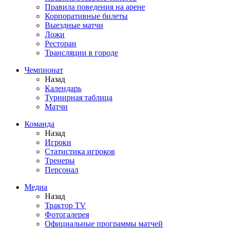
Правила поведения на арене
Корпоративные билеты
Выездные матчи
Ложи
Ресторан
Трансляции в городе
Чемпионат
Назад
Календарь
Турнирная таблица
Матчи
Команда
Назад
Игроки
Статистика игроков
Тренеры
Персонал
Медиа
Назад
Трактор TV
Фотогалерея
Официальные программы матчей