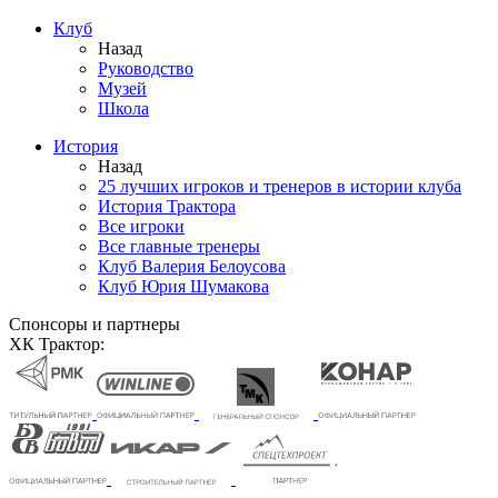
Клуб
Назад
Руководство
Музей
Школа
История
Назад
25 лучших игроков и тренеров в истории клуба
История Трактора
Все игроки
Все главные тренеры
Клуб Валерия Белоусова
Клуб Юрия Шумакова
Спонсоры и партнеры
ХК Трактор: