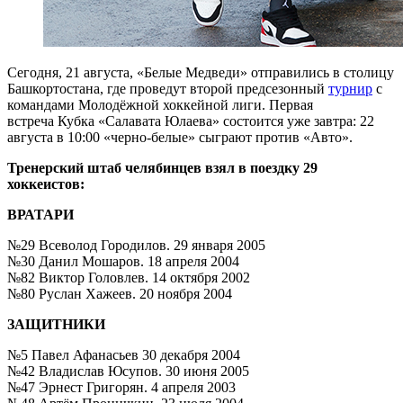
Сегодня, 21 августа, «Белые Медведи» отправились в столицу
Башкортостана, где проведут второй предсезонный
турнир
с
командами Молодёжной хоккейной лиги. Первая
встреча Кубка «Салавата Юлаева» состоится уже завтра: 22
августа в 10:00 «черно-белые» сыграют против «Авто».
Тренерский штаб челябинцев взял в поездку 29
хоккеистов:
ВРАТАРИ
№29 Всеволод Городилов. 29 января 2005
№30 Данил Мошаров. 18 апреля 2004
№82 Виктор Головлев. 14 октября 2002
№80 Руслан Хажеев. 20 ноября 2004
ЗАЩИТНИКИ
№5 Павел Афанасьев 30 декабря 2004
№42 Владислав Юсупов. 30 июня 2005
№47 Эрнест Григорян. 4 апреля 2003