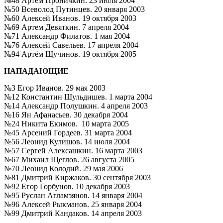
№48 Артём Проничкин. 23 июля 2004
№50 Всеволод Путинцев. 20 января 2003
№60 Алексей Иванов. 19 октября 2003
№69 Артем Девяткин. 7 апреля 2004
№71 Александр Филатов. 1 мая 2004
№76 Алексей Савельев. 17 апреля 2004
№94 Артём Щучинов. 19 октября 2005
НАПАДАЮЩИЕ
№3 Егор Иванов. 29 мая 2003
№12 Константин Шульдишев. 1 марта 2004
№14 Александр Полушкин. 4 апреля 2003
№16 Ян Афанасьев. 30 декабря 2004
№24 Никита Екимов. 10 марта 2005
№45 Арсений Гордеев. 31 марта 2004
№56 Леонид Кулишов. 14 июля 2004
№57 Сергей Алексашкин. 16 марта 2003
№67 Михаил Щеглов. 26 августа 2005
№70 Леонид Колодий. 29 мая 2006
№81 Дмитрий Киржаков. 30 сентября 2003
№92 Егор Горбунов. 10 декабря 2003
№95 Руслан Агламзянов. 14 января 2004
№96 Алексей Рыкманов. 25 января 2004
№99 Дмитрий Кандаков. 14 апреля 2003