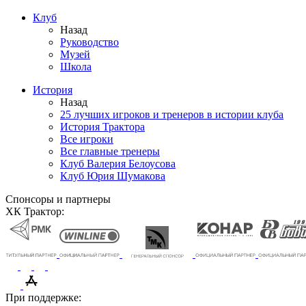
Клуб
Назад
Руководство
Музей
Школа
История
Назад
25 лучших игроков и тренеров в истории клуба
История Трактора
Все игроки
Все главные тренеры
Клуб Валерия Белоусова
Клуб Юрия Шумакова
Спонсоры и партнеры
ХК Трактор:
При поддержке: