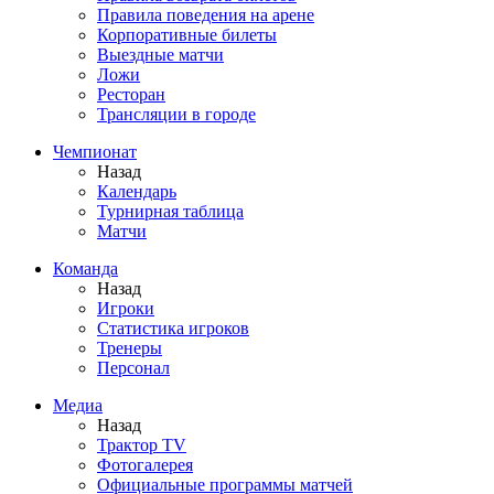
Правила поведения на арене
Корпоративные билеты
Выездные матчи
Ложи
Ресторан
Трансляции в городе
Чемпионат
Назад
Календарь
Турнирная таблица
Матчи
Команда
Назад
Игроки
Статистика игроков
Тренеры
Персонал
Медиа
Назад
Трактор TV
Фотогалерея
Официальные программы матчей