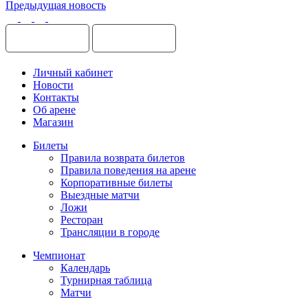
Предыдущая новость
Личный кабинет
Новости
Контакты
Об арене
Магазин
Билеты
Правила возврата билетов
Правила поведения на арене
Корпоративные билеты
Выездные матчи
Ложи
Ресторан
Трансляции в городе
Чемпионат
Календарь
Турнирная таблица
Матчи