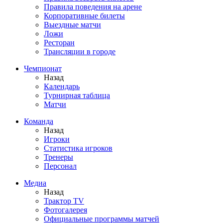
Правила поведения на арене
Корпоративные билеты
Выездные матчи
Ложи
Ресторан
Трансляции в городе
Чемпионат
Назад
Календарь
Турнирная таблица
Матчи
Команда
Назад
Игроки
Статистика игроков
Тренеры
Персонал
Медиа
Назад
Трактор TV
Фотогалерея
Официальные программы матчей