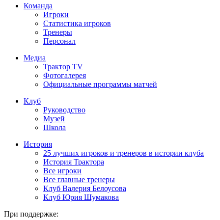
Команда
Игроки
Статистика игроков
Тренеры
Персонал
Медиа
Трактор TV
Фотогалерея
Официальные программы матчей
Клуб
Руководство
Музей
Школа
История
25 лучших игроков и тренеров в истории клуба
История Трактора
Все игроки
Все главные тренеры
Клуб Валерия Белоусова
Клуб Юрия Шумакова
При поддержке: