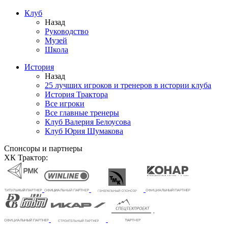
Клуб
Назад
Руководство
Музей
Школа
История
Назад
25 лучших игроков и тренеров в истории клуба
История Трактора
Все игроки
Все главные тренеры
Клуб Валерия Белоусова
Клуб Юрия Шумакова
Спонсоры и партнеры
ХК Трактор: