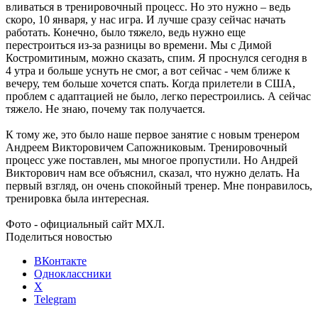
вливаться в тренировочный процесс. Но это нужно – ведь
скоро, 10 января, у нас игра. И лучше сразу сейчас начать
работать. Конечно, было тяжело, ведь нужно еще
перестроиться из-за разницы во времени. Мы с Димой
Костромитиным, можно сказать, спим. Я проснулся сегодня в
4 утра и больше уснуть не смог, а вот сейчас - чем ближе к
вечеру, тем больше хочется спать. Когда прилетели в США,
проблем с адаптацией не было, легко перестроились. А сейчас
тяжело. Не знаю, почему так получается.
К тому же, это было наше первое занятие с новым тренером
Андреем Викторовичем Сапожниковым. Тренировочный
процесс уже поставлен, мы многое пропустили. Но Андрей
Викторович нам все объяснил, сказал, что нужно делать. На
первый взгляд, он очень спокойный тренер. Мне понравилось,
тренировка была интересная.
Фото - официальный сайт МХЛ.
Поделиться новостью
ВКонтакте
Одноклассники
X
Telegram