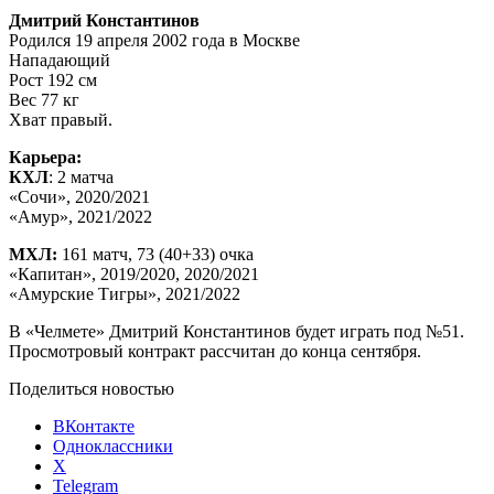
Дмитрий Константинов
Родился 19 апреля 2002 года в Москве
Нападающий
Рост 192 см
Вес 77 кг
Хват правый.
Карьера:
КХЛ
: 2 матча
«Сочи», 2020/2021
«Амур», 2021/2022
МХЛ:
161 матч, 73 (40+33) очка
«Капитан», 2019/2020, 2020/2021
«Амурские Тигры», 2021/2022
В «Челмете» Дмитрий Константинов будет играть под №51.
Просмотровый контракт рассчитан до конца сентября.
Поделиться новостью
ВКонтакте
Одноклассники
X
Telegram