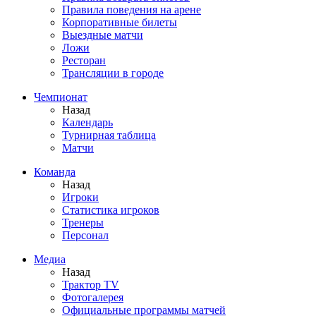
Правила поведения на арене
Корпоративные билеты
Выездные матчи
Ложи
Ресторан
Трансляции в городе
Чемпионат
Назад
Календарь
Турнирная таблица
Матчи
Команда
Назад
Игроки
Статистика игроков
Тренеры
Персонал
Медиа
Назад
Трактор TV
Фотогалерея
Официальные программы матчей