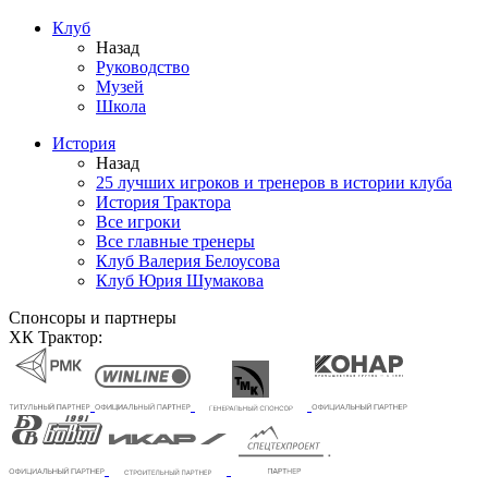
Клуб
Назад
Руководство
Музей
Школа
История
Назад
25 лучших игроков и тренеров в истории клуба
История Трактора
Все игроки
Все главные тренеры
Клуб Валерия Белоусова
Клуб Юрия Шумакова
Спонсоры и партнеры
ХК Трактор: