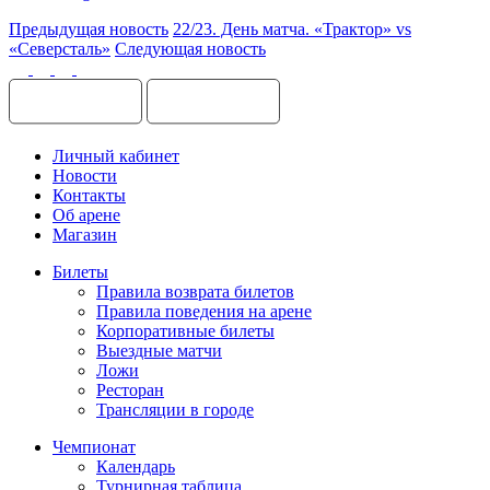
Предыдущая новость
22/23. День матча. «Трактор» vs
«Северсталь»
Следующая новость
Личный кабинет
Новости
Контакты
Об арене
Магазин
Билеты
Правила возврата билетов
Правила поведения на арене
Корпоративные билеты
Выездные матчи
Ложи
Ресторан
Трансляции в городе
Чемпионат
Календарь
Турнирная таблица