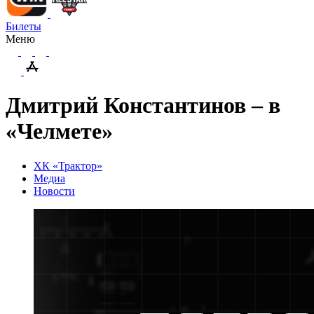
Билеты
Меню
Дмитрий Константинов – в
«Челмете»
ХК «Трактор»
Медиа
Новости