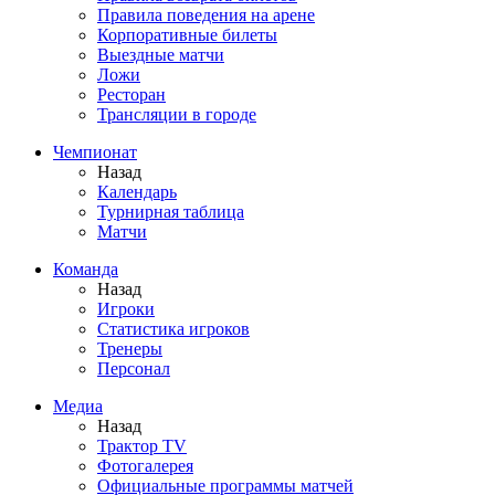
Правила поведения на арене
Корпоративные билеты
Выездные матчи
Ложи
Ресторан
Трансляции в городе
Чемпионат
Назад
Календарь
Турнирная таблица
Матчи
Команда
Назад
Игроки
Статистика игроков
Тренеры
Персонал
Медиа
Назад
Трактор TV
Фотогалерея
Официальные программы матчей