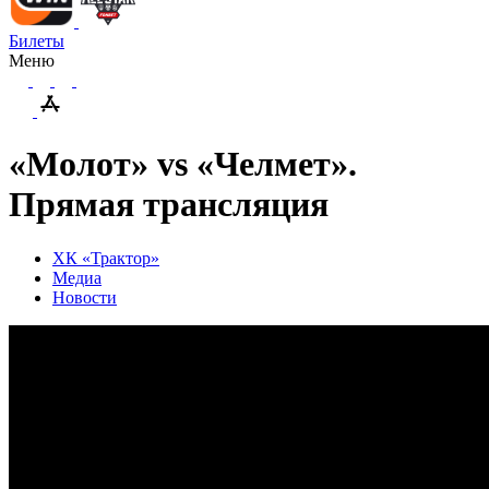
Билеты
Меню
«Молот» vs «Челмет».
Прямая трансляция
ХК «Трактор»
Медиа
Новости