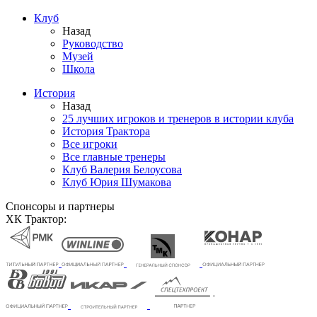
Клуб
Назад
Руководство
Музей
Школа
История
Назад
25 лучших игроков и тренеров в истории клуба
История Трактора
Все игроки
Все главные тренеры
Клуб Валерия Белоусова
Клуб Юрия Шумакова
Спонсоры и партнеры
ХК Трактор: