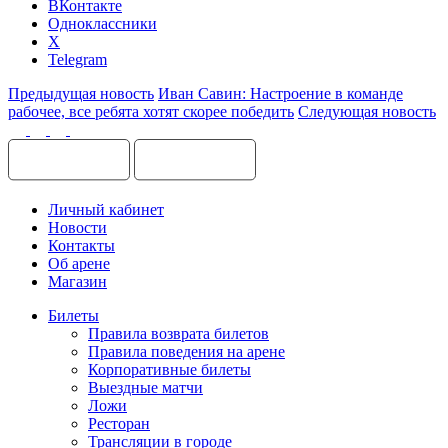
ВКонтакте
Одноклассники
X
Telegram
Предыдущая новость
Иван Савин: Настроение в команде
рабочее, все ребята хотят скорее победить
Следующая новость
Личный кабинет
Новости
Контакты
Об арене
Магазин
Билеты
Правила возврата билетов
Правила поведения на арене
Корпоративные билеты
Выездные матчи
Ложи
Ресторан
Трансляции в городе