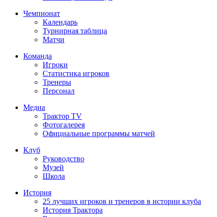
Чемпионат
Календарь
Турнирная таблица
Матчи
Команда
Игроки
Статистика игроков
Тренеры
Персонал
Медиа
Трактор TV
Фотогалерея
Официальные программы матчей
Клуб
Руководство
Музей
Школа
История
25 лучших игроков и тренеров в истории клуба
История Трактора