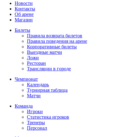
Новости
Контакты
Об арене
Магазин
Билеты
Правила возврата билетов
Правила поведения на арене
Корпоративные билеты
Выездные матчи
Ложи
Ресторан
Трансляции в городе
Чемпионат
Календарь
Турнирная таблица
Матчи
Команда
Игроки
Статистика игроков
Тренеры
Персонал