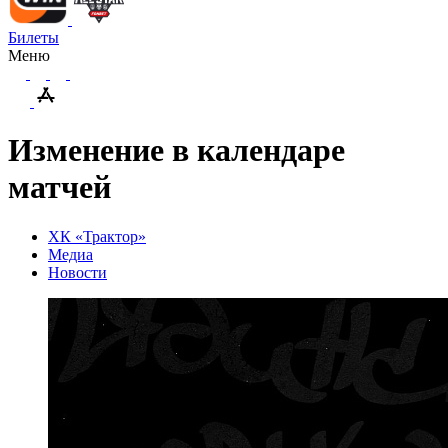
Билеты
Меню
Изменение в календаре
матчей
ХК «Трактор»
Медиа
Новости