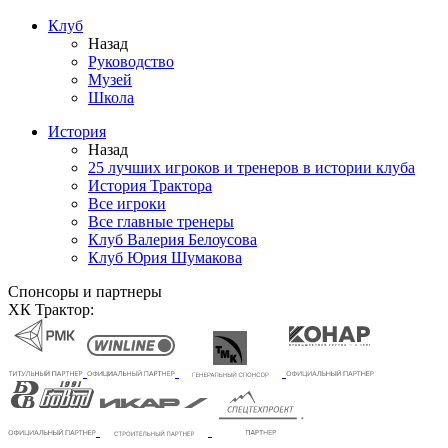
Клуб
Назад
Руководство
Музей
Школа
История
Назад
25 лучших игроков и тренеров в истории клуба
История Трактора
Все игроки
Все главные тренеры
Клуб Валерия Белоусова
Клуб Юрия Шумакова
Спонсоры и партнеры
ХК Трактор: