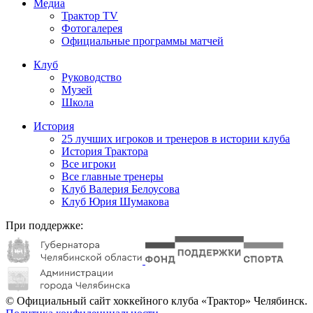
Медиа
Трактор TV
Фотогалерея
Официальные программы матчей
Клуб
Руководство
Музей
Школа
История
25 лучших игроков и тренеров в истории клуба
История Трактора
Все игроки
Все главные тренеры
Клуб Валерия Белоусова
Клуб Юрия Шумакова
При поддержке:
© Официальный сайт хоккейного клуба «Трактор» Челябинск.