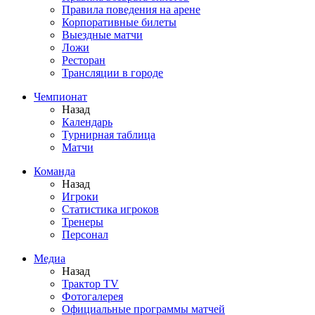
Правила поведения на арене
Корпоративные билеты
Выездные матчи
Ложи
Ресторан
Трансляции в городе
Чемпионат
Назад
Календарь
Турнирная таблица
Матчи
Команда
Назад
Игроки
Статистика игроков
Тренеры
Персонал
Медиа
Назад
Трактор TV
Фотогалерея
Официальные программы матчей