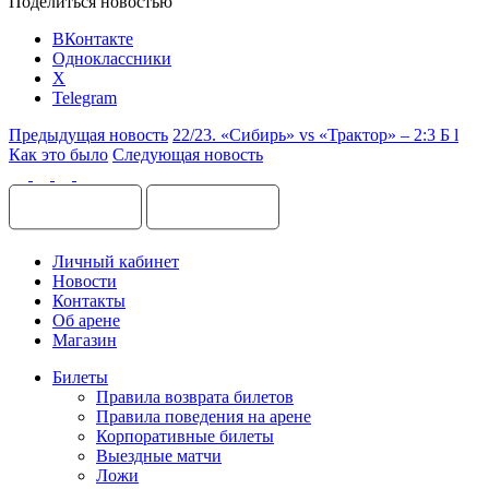
Поделиться новостью
ВКонтакте
Одноклассники
X
Telegram
Предыдущая новость
22/23. «Сибирь» vs «Трактор» – 2:3 Б l
Как это было
Следующая новость
Личный кабинет
Новости
Контакты
Об арене
Магазин
Билеты
Правила возврата билетов
Правила поведения на арене
Корпоративные билеты
Выездные матчи
Ложи