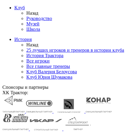
Клуб
Назад
Руководство
Музей
Школа
История
Назад
25 лучших игроков и тренеров в истории клуба
История Трактора
Все игроки
Все главные тренеры
Клуб Валерия Белоусова
Клуб Юрия Шумакова
Спонсоры и партнеры
ХК Трактор: