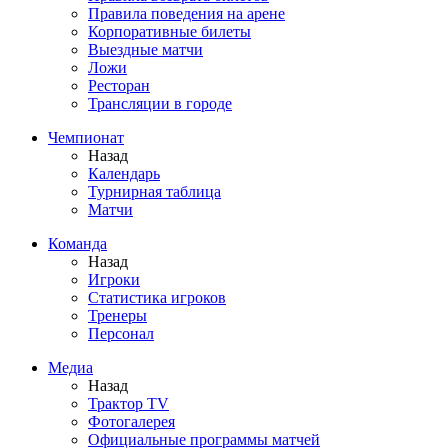
Правила поведения на арене
Корпоративные билеты
Выездные матчи
Ложи
Ресторан
Трансляции в городе
Чемпионат
Назад
Календарь
Турнирная таблица
Матчи
Команда
Назад
Игроки
Статистика игроков
Тренеры
Персонал
Медиа
Назад
Трактор TV
Фотогалерея
Официальные программы матчей