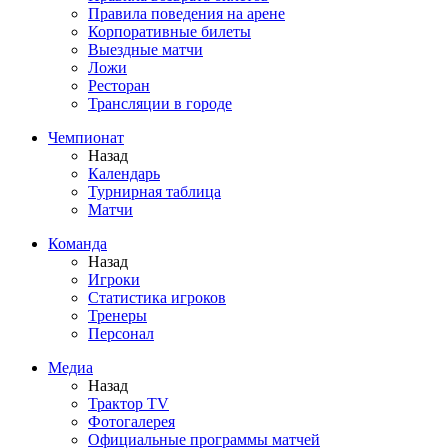
Правила поведения на арене
Корпоративные билеты
Выездные матчи
Ложи
Ресторан
Трансляции в городе
Чемпионат
Назад
Календарь
Турнирная таблица
Матчи
Команда
Назад
Игроки
Статистика игроков
Тренеры
Персонал
Медиа
Назад
Трактор TV
Фотогалерея
Официальные программы матчей