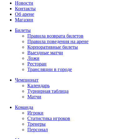
Новости
Контакты
Об арене
Магазин
Билеты
Правила возврата билетов
Правила поведения на арене
Корпоративные билеты
Выездные матчи
Ложи
Ресторан
Трансляции в городе
Чемпионат
Календарь
Турнирная таблица
Матчи
Команда
Игроки
Статистика игроков
Тренеры
Персонал