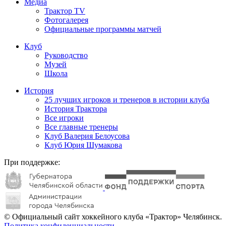
Медиа
Трактор TV
Фотогалерея
Официальные программы матчей
Клуб
Руководство
Музей
Школа
История
25 лучших игроков и тренеров в истории клуба
История Трактора
Все игроки
Все главные тренеры
Клуб Валерия Белоусова
Клуб Юрия Шумакова
При поддержке:
© Официальный сайт хоккейного клуба «Трактор» Челябинск.
Политика конфиденциальности