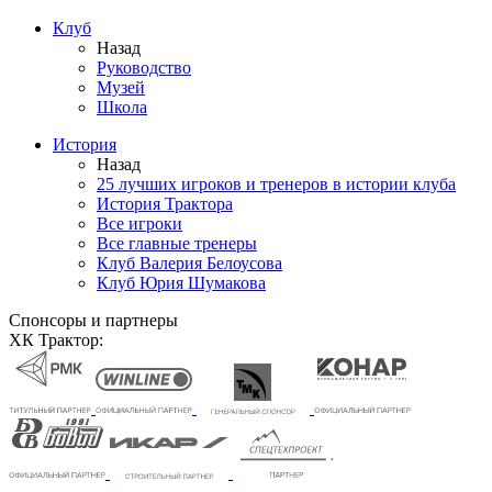
Клуб
Назад
Руководство
Музей
Школа
История
Назад
25 лучших игроков и тренеров в истории клуба
История Трактора
Все игроки
Все главные тренеры
Клуб Валерия Белоусова
Клуб Юрия Шумакова
Спонсоры и партнеры
ХК Трактор: