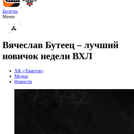
Билеты
Меню
Вячеслав Бутеец – лучший
новичок недели ВХЛ
ХК «Трактор»
Медиа
Новости