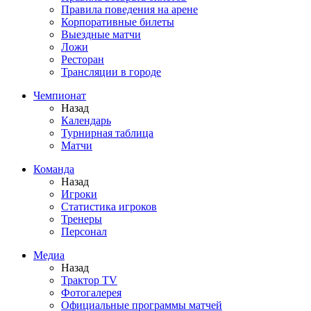
Правила поведения на арене
Корпоративные билеты
Выездные матчи
Ложи
Ресторан
Трансляции в городе
Чемпионат
Назад
Календарь
Турнирная таблица
Матчи
Команда
Назад
Игроки
Статистика игроков
Тренеры
Персонал
Медиа
Назад
Трактор TV
Фотогалерея
Официальные программы матчей