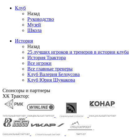
Клуб
Назад
Руководство
Музей
Школа
История
Назад
25 лучших игроков и тренеров в истории клуба
История Трактора
Все игроки
Все главные тренеры
Клуб Валерия Белоусова
Клуб Юрия Шумакова
Спонсоры и партнеры
ХК Трактор: