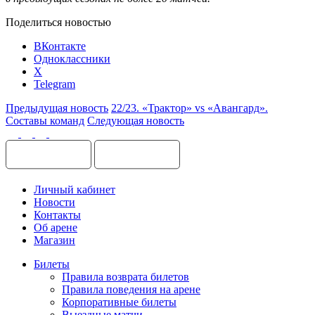
Поделиться новостью
ВКонтакте
Одноклассники
X
Telegram
Предыдущая новость
22/23. «Трактор» vs «Авангард».
Составы команд
Следующая новость
Личный кабинет
Новости
Контакты
Об арене
Магазин
Билеты
Правила возврата билетов
Правила поведения на арене
Корпоративные билеты
Выездные матчи