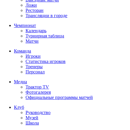
Ложи
Ресторан
Трансляции в городе
Чемпионат
Календарь
Турнирная таблица
Матчи
Команда
Игроки
Статистика игроков
Тренеры
Персонал
Медиа
Трактор TV
Фотогалерея
Официальные программы матчей
Клуб
Руководство
Музей
Школа