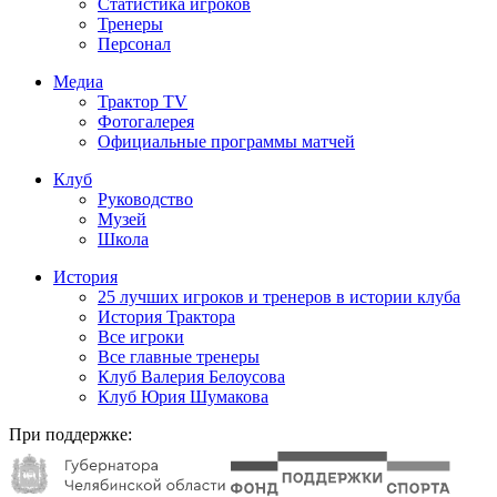
Статистика игроков
Тренеры
Персонал
Медиа
Трактор TV
Фотогалерея
Официальные программы матчей
Клуб
Руководство
Музей
Школа
История
25 лучших игроков и тренеров в истории клуба
История Трактора
Все игроки
Все главные тренеры
Клуб Валерия Белоусова
Клуб Юрия Шумакова
При поддержке: