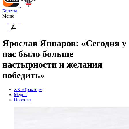
Билеты
Меню
Ярослав Яппаров: «Сегодня у
нас было больше
настырности и желания
победить»
ХК «Трактор»
Медиа
Новости