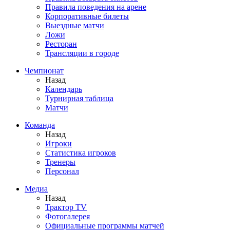
Правила поведения на арене
Корпоративные билеты
Выездные матчи
Ложи
Ресторан
Трансляции в городе
Чемпионат
Назад
Календарь
Турнирная таблица
Матчи
Команда
Назад
Игроки
Статистика игроков
Тренеры
Персонал
Медиа
Назад
Трактор TV
Фотогалерея
Официальные программы матчей