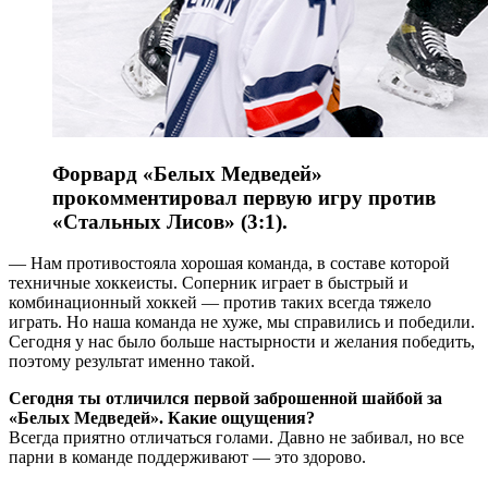
Форвард «Белых Медведей»
прокомментировал первую игру против
«Стальных Лисов» (3:1).
― Нам противостояла хорошая команда, в составе которой
техничные хоккеисты. Соперник играет в быстрый и
комбинационный хоккей ― против таких всегда тяжело
играть. Но наша команда не хуже, мы справились и победили.
Сегодня у нас было больше настырности и желания победить,
поэтому результат именно такой.
Сегодня ты отличился первой заброшенной шайбой за
«Белых Медведей». Какие ощущения?
Всегда приятно отличаться голами. Давно не забивал, но все
парни в команде поддерживают ― это здорово.