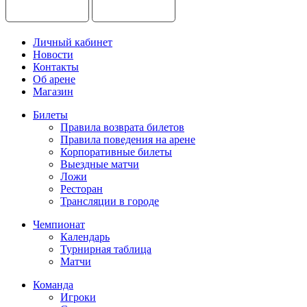
Личный кабинет
Новости
Контакты
Об арене
Магазин
Билеты
Правила возврата билетов
Правила поведения на арене
Корпоративные билеты
Выездные матчи
Ложи
Ресторан
Трансляции в городе
Чемпионат
Календарь
Турнирная таблица
Матчи
Команда
Игроки