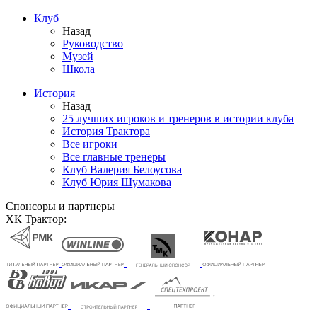
Клуб
Назад
Руководство
Музей
Школа
История
Назад
25 лучших игроков и тренеров в истории клуба
История Трактора
Все игроки
Все главные тренеры
Клуб Валерия Белоусова
Клуб Юрия Шумакова
Спонсоры и партнеры
ХК Трактор: