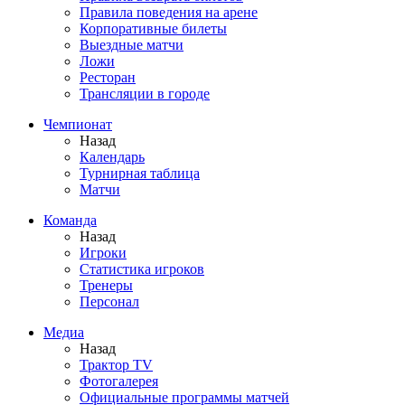
Правила поведения на арене
Корпоративные билеты
Выездные матчи
Ложи
Ресторан
Трансляции в городе
Чемпионат
Назад
Календарь
Турнирная таблица
Матчи
Команда
Назад
Игроки
Статистика игроков
Тренеры
Персонал
Медиа
Назад
Трактор TV
Фотогалерея
Официальные программы матчей