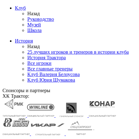
Клуб
Назад
Руководство
Музей
Школа
История
Назад
25 лучших игроков и тренеров в истории клуба
История Трактора
Все игроки
Все главные тренеры
Клуб Валерия Белоусова
Клуб Юрия Шумакова
Спонсоры и партнеры
ХК Трактор: