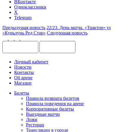
ВКонтакте
Одноклассники
X
Telegram
Предыдущая новость
22/23. День матча. «Трактор» vs
«Куньлунь Ред Стар»
Следующая новость
Личный кабинет
Новости
Контакты
Об арене
Магазин
Билеты
Правила возврата билетов
Правила поведения на арене
Корпоративные билеты
Выездные матчи
Ложи
Ресторан
Трансляции в городе