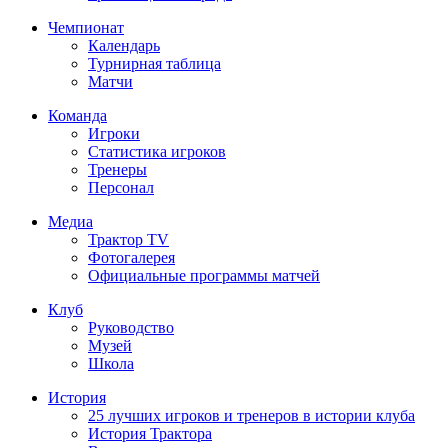
Чемпионат
Календарь
Турнирная таблица
Матчи
Команда
Игроки
Статистика игроков
Тренеры
Персонал
Медиа
Трактор TV
Фотогалерея
Официальные программы матчей
Клуб
Руководство
Музей
Школа
История
25 лучших игроков и тренеров в истории клуба
История Трактора