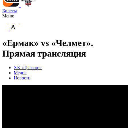
Билеты
Меню
«Ермак» vs «Челмет».
Прямая трансляция
ХК «Трактор»
Медиа
Новости