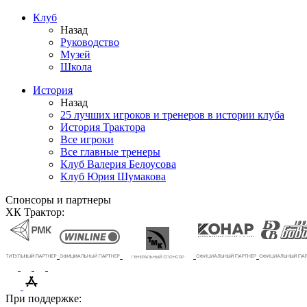
Клуб
Назад
Руководство
Музей
Школа
История
Назад
25 лучших игроков и тренеров в истории клуба
История Трактора
Все игроки
Все главные тренеры
Клуб Валерия Белоусова
Клуб Юрия Шумакова
Спонсоры и партнеры
ХК Трактор:
При поддержке: