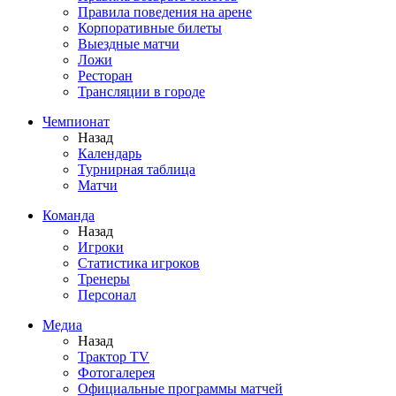
Правила поведения на арене
Корпоративные билеты
Выездные матчи
Ложи
Ресторан
Трансляции в городе
Чемпионат
Назад
Календарь
Турнирная таблица
Матчи
Команда
Назад
Игроки
Статистика игроков
Тренеры
Персонал
Медиа
Назад
Трактор TV
Фотогалерея
Официальные программы матчей