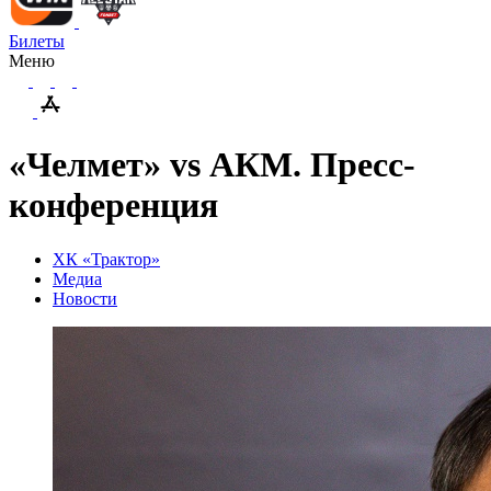
Билеты
Меню
«Челмет» vs АКМ. Пресс-
конференция
ХК «Трактор»
Медиа
Новости