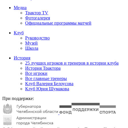
Медиа
Трактор TV
Фотогалерея
Официальные программы матчей
Клуб
Руководство
Музей
Школа
История
25 лучших игроков и тренеров в истории клуба
История Трактора
Все игроки
Все главные тренеры
Клуб Валерия Белоусова
Клуб Юрия Шумакова
При поддержке: