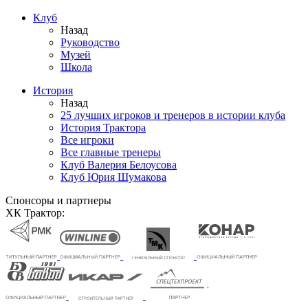
Клуб
Назад
Руководство
Музей
Школа
История
Назад
25 лучших игроков и тренеров в истории клуба
История Трактора
Все игроки
Все главные тренеры
Клуб Валерия Белоусова
Клуб Юрия Шумакова
Спонсоры и партнеры
ХК Трактор: