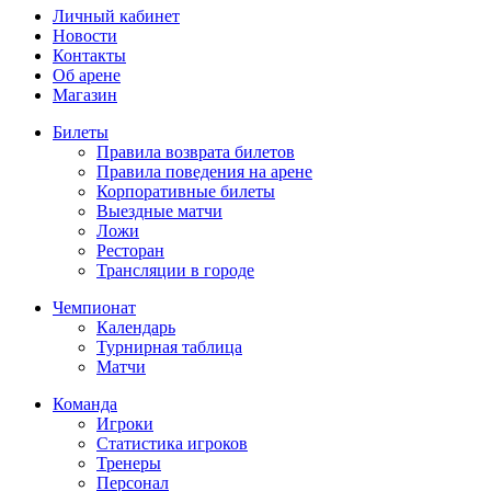
Личный кабинет
Новости
Контакты
Об арене
Магазин
Билеты
Правила возврата билетов
Правила поведения на арене
Корпоративные билеты
Выездные матчи
Ложи
Ресторан
Трансляции в городе
Чемпионат
Календарь
Турнирная таблица
Матчи
Команда
Игроки
Статистика игроков
Тренеры
Персонал