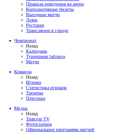
Правила поведения на арене
Корпоративные билеты
Выездные матчи
Ложи
Ресторан
Трансляции в городе
Чемпионат
Назад
Календарь
Турнирная таблица
Матчи
Команда
Назад
Игроки
Статистика игроков
Тренеры
Персонал
Медиа
Назад
Трактор TV
Фотогалерея
Официальные программы матчей