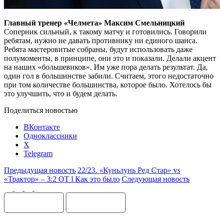
Главный тренер «Челмета» Максим Смельницкий
Соперник сильный, к такому матчу и готовились. Говорили
ребятам, нужно не давать противнику ни единого шанса.
Ребята мастеровитые собраны, будут использовать даже
полумоменты, в принципе, они это и показали. Делали акцент
на наших «большевиков». Им уже пора делать результат. Да,
один гол в большинстве забили. Считаем, этого недостаточно
при том количестве большинства, которое было. Хотелось бы
это улучшить, что и будем делать.
Поделиться новостью
ВКонтакте
Одноклассники
X
Telegram
Предыдущая новость
22/23. «Куньлунь Ред Стар» vs
«Трактор» – 3:2 ОТ l Как это было
Следующая новость