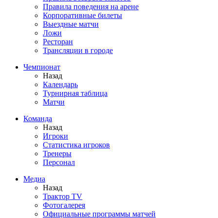
Правила поведения на арене
Корпоративные билеты
Выездные матчи
Ложи
Ресторан
Трансляции в городе
Чемпионат
Назад
Календарь
Турнирная таблица
Матчи
Команда
Назад
Игроки
Статистика игроков
Тренеры
Персонал
Медиа
Назад
Трактор TV
Фотогалерея
Официальные программы матчей