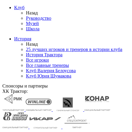
Клуб
Назад
Руководство
Музей
Школа
История
Назад
25 лучших игроков и тренеров в истории клуба
История Трактора
Все игроки
Все главные тренеры
Клуб Валерия Белоусова
Клуб Юрия Шумакова
Спонсоры и партнеры
ХК Трактор: