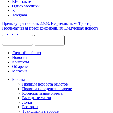
ВКонтакте
Одноклассники
X
Telegram
Предыдущая новость
22/23. Нефтехимик vs Трактор I
Послематчевая пресс-конференция
Следующая новость
Личный кабинет
Новости
Контакты
Об арене
Магазин
Билеты
Правила возврата билетов
Правила поведения на арене
Корпоративные билеты
Выездные матчи
Ложи
Ресторан
Трансляции в городе