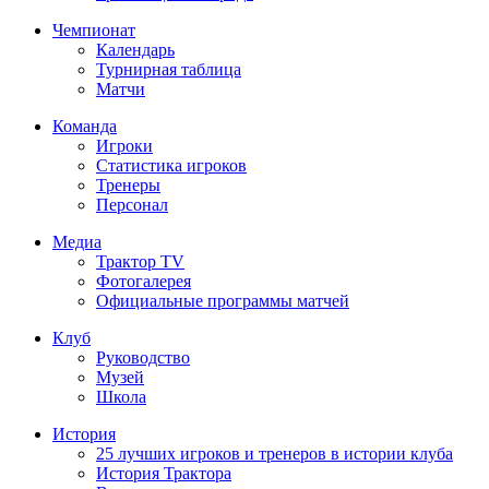
Чемпионат
Календарь
Турнирная таблица
Матчи
Команда
Игроки
Статистика игроков
Тренеры
Персонал
Медиа
Трактор TV
Фотогалерея
Официальные программы матчей
Клуб
Руководство
Музей
Школа
История
25 лучших игроков и тренеров в истории клуба
История Трактора