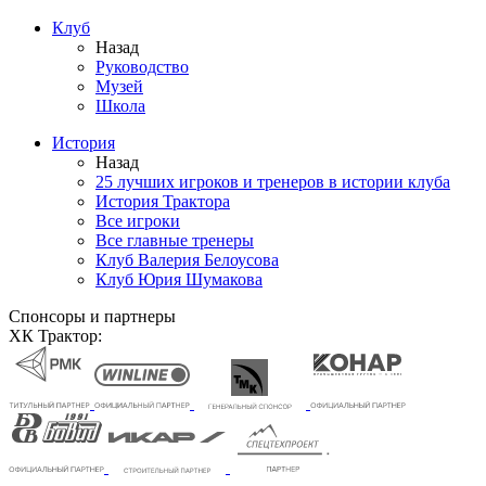
Клуб
Назад
Руководство
Музей
Школа
История
Назад
25 лучших игроков и тренеров в истории клуба
История Трактора
Все игроки
Все главные тренеры
Клуб Валерия Белоусова
Клуб Юрия Шумакова
Спонсоры и партнеры
ХК Трактор: