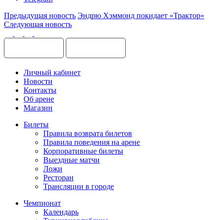
Предыдущая новость
Эндрю Хэммонд покидает «Трактор»
Следующая новость
Личный кабинет
Новости
Контакты
Об арене
Магазин
Билеты
Правила возврата билетов
Правила поведения на арене
Корпоративные билеты
Выездные матчи
Ложи
Ресторан
Трансляции в городе
Чемпионат
Календарь