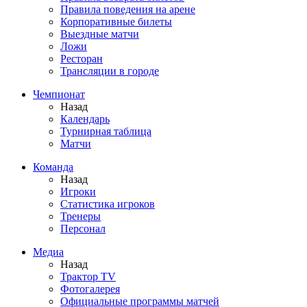
Правила поведения на арене
Корпоративные билеты
Выездные матчи
Ложи
Ресторан
Трансляции в городе
Чемпионат
Назад
Календарь
Турнирная таблица
Матчи
Команда
Назад
Игроки
Статистика игроков
Тренеры
Персонал
Медиа
Назад
Трактор TV
Фотогалерея
Официальные программы матчей