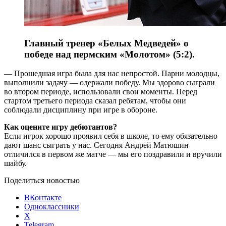
Главный тренер «Белых Медведей» о
победе над пермским «Молотом» (5:2).
— Прошедшая игра была для нас непростой. Парни молодцы,
выполнили задачу — одержали победу. Мы здорово сыграли
во втором периоде, использовали свои моменты. Перед
стартом третьего периода сказал ребятам, чтобы они
соблюдали дисциплину при игре в обороне.
Как оцените игру дебютантов?
Если игрок хорошо проявил себя в школе, то ему обязательно
дают шанс сыграть у нас. Сегодня Андрей Матюшин
отличился в первом же матче — мы его поздравили и вручили
шайбу.
Поделиться новостью
ВКонтакте
Одноклассники
X
Telegram