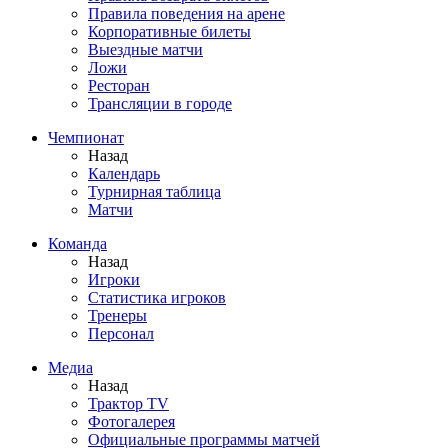
Правила поведения на арене
Корпоративные билеты
Выездные матчи
Ложи
Ресторан
Трансляции в городе
Чемпионат
Назад
Календарь
Турнирная таблица
Матчи
Команда
Назад
Игроки
Статистика игроков
Тренеры
Персонал
Медиа
Назад
Трактор TV
Фотогалерея
Официальные программы матчей