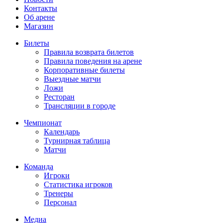
Контакты
Об арене
Магазин
Билеты
Правила возврата билетов
Правила поведения на арене
Корпоративные билеты
Выездные матчи
Ложи
Ресторан
Трансляции в городе
Чемпионат
Календарь
Турнирная таблица
Матчи
Команда
Игроки
Статистика игроков
Тренеры
Персонал
Медиа