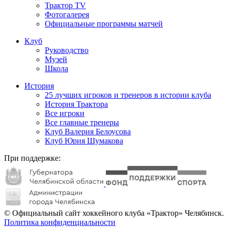
Трактор TV
Фотогалерея
Официальные программы матчей
Клуб
Руководство
Музей
Школа
История
25 лучших игроков и тренеров в истории клуба
История Трактора
Все игроки
Все главные тренеры
Клуб Валерия Белоусова
Клуб Юрия Шумакова
При поддержке:
© Официальный сайт хоккейного клуба «Трактор» Челябинск.
Политика конфиденциальности