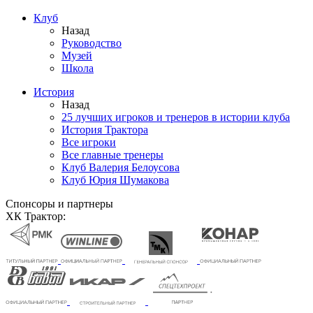
Клуб
Назад
Руководство
Музей
Школа
История
Назад
25 лучших игроков и тренеров в истории клуба
История Трактора
Все игроки
Все главные тренеры
Клуб Валерия Белоусова
Клуб Юрия Шумакова
Спонсоры и партнеры
ХК Трактор: