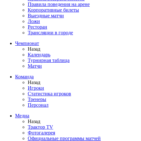
Правила поведения на арене
Корпоративные билеты
Выездные матчи
Ложи
Ресторан
Трансляции в городе
Чемпионат
Назад
Календарь
Турнирная таблица
Матчи
Команда
Назад
Игроки
Статистика игроков
Тренеры
Персонал
Медиа
Назад
Трактор TV
Фотогалерея
Официальные программы матчей