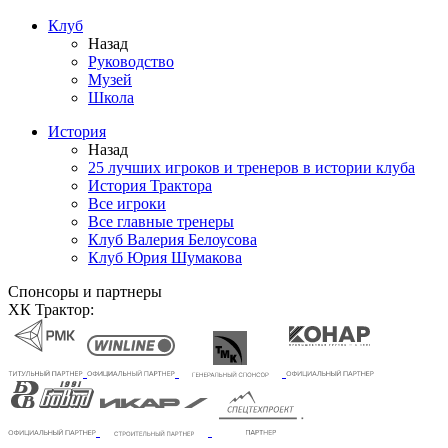
Клуб
Назад
Руководство
Музей
Школа
История
Назад
25 лучших игроков и тренеров в истории клуба
История Трактора
Все игроки
Все главные тренеры
Клуб Валерия Белоусова
Клуб Юрия Шумакова
Спонсоры и партнеры
ХК Трактор: