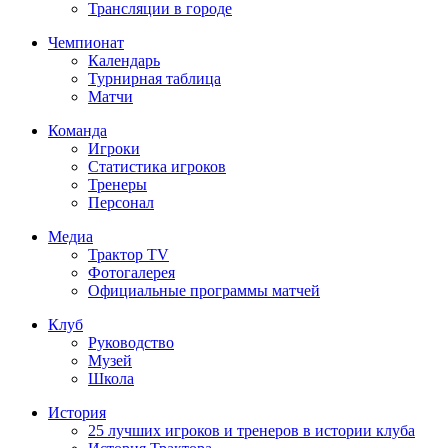
Трансляции в городе
Чемпионат
Календарь
Турнирная таблица
Матчи
Команда
Игроки
Статистика игроков
Тренеры
Персонал
Медиа
Трактор TV
Фотогалерея
Официальные программы матчей
Клуб
Руководство
Музей
Школа
История
25 лучших игроков и тренеров в истории клуба