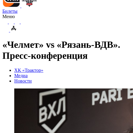
Билеты
Меню
«Челмет» vs «Рязань-ВДВ».
Пресс-конференция
ХК «Трактор»
Медиа
Новости