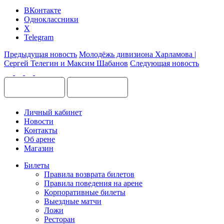
ВКонтакте
Одноклассники
X
Telegram
Предыдущая новость
Молодёжь дивизиона Харламова |
Сергей Телегин и Максим Шабанов
Следующая новость
Личный кабинет
Новости
Контакты
Об арене
Магазин
Билеты
Правила возврата билетов
Правила поведения на арене
Корпоративные билеты
Выездные матчи
Ложи
Ресторан