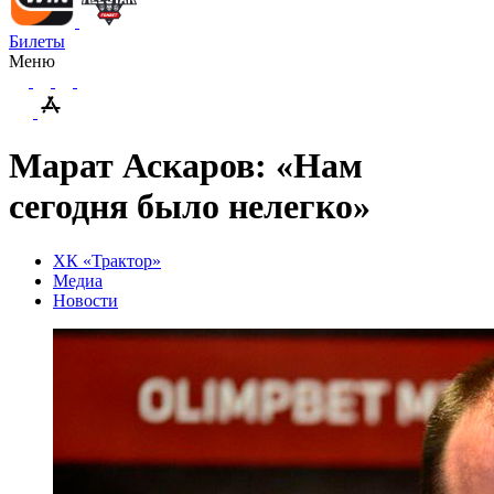
Билеты
Меню
Марат Аскаров: «Нам
сегодня было нелегко»
ХК «Трактор»
Медиа
Новости