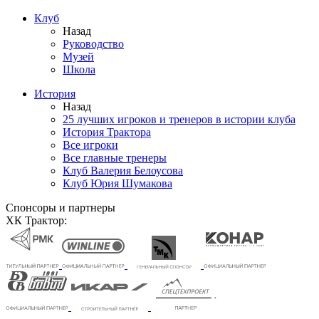
Клуб
Назад
Руководство
Музей
Школа
История
Назад
25 лучших игроков и тренеров в истории клуба
История Трактора
Все игроки
Все главные тренеры
Клуб Валерия Белоусова
Клуб Юрия Шумакова
Спонсоры и партнеры
ХК Трактор: