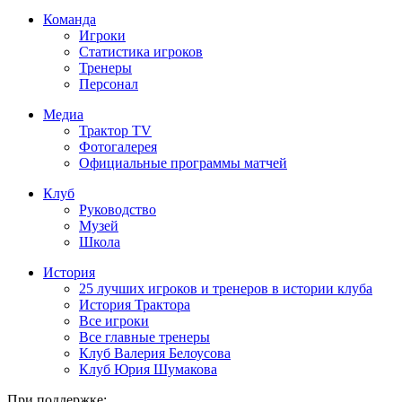
Команда
Игроки
Статистика игроков
Тренеры
Персонал
Медиа
Трактор TV
Фотогалерея
Официальные программы матчей
Клуб
Руководство
Музей
Школа
История
25 лучших игроков и тренеров в истории клуба
История Трактора
Все игроки
Все главные тренеры
Клуб Валерия Белоусова
Клуб Юрия Шумакова
При поддержке: