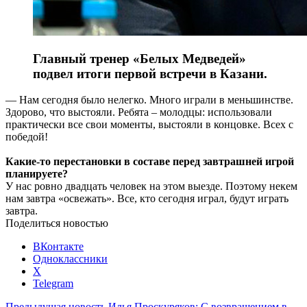
Главный тренер «Белых Медведей»
подвел итоги первой встречи в Казани.
— Нам сегодня было нелегко. Много играли в меньшинстве.
Здорово, что выстояли. Ребята – молодцы: использовали
практически все свои моменты, выстояли в концовке. Всех с
победой!
Какие-то перестановки в составе перед завтрашней игрой
планируете?
У нас ровно двадцать человек на этом выезде. Поэтому некем
нам завтра «освежать». Все, кто сегодня играл, будут играть
завтра.
Поделиться новостью
ВКонтакте
Одноклассники
X
Telegram
Предыдущая новость
Илья Проскуряков: С возвращением в