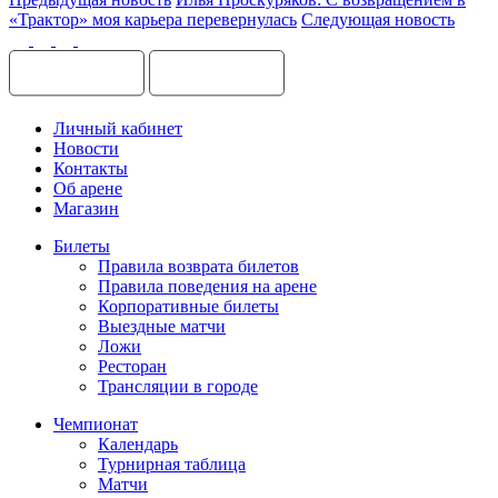
«Трактор» моя карьера перевернулась
Следующая новость
Личный кабинет
Новости
Контакты
Об арене
Магазин
Билеты
Правила возврата билетов
Правила поведения на арене
Корпоративные билеты
Выездные матчи
Ложи
Ресторан
Трансляции в городе
Чемпионат
Календарь
Турнирная таблица
Матчи