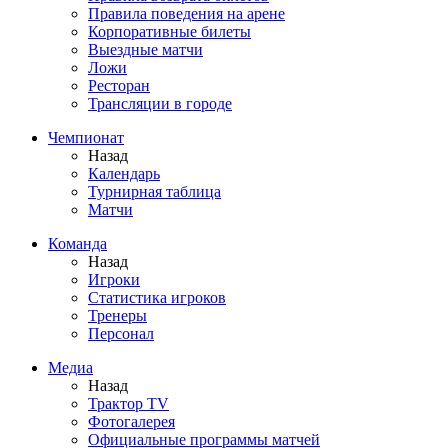
Правила поведения на арене
Корпоративные билеты
Выездные матчи
Ложи
Ресторан
Трансляции в городе
Чемпионат
Назад
Календарь
Турнирная таблица
Матчи
Команда
Назад
Игроки
Статистика игроков
Тренеры
Персонал
Медиа
Назад
Трактор TV
Фотогалерея
Официальные программы матчей