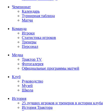
Чемпионат
Календарь
Турнирная таблица
Матчи
Команда
Игроки
Статистика игроков
Тренеры
Персонал
Медиа
Трактор TV
Фотогалерея
Официальные программы матчей
Клуб
Руководство
Музей
Школа
История
25 лучших игроков и тренеров в истории клуба
История Трактора