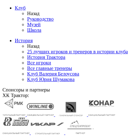
Клуб
Назад
Руководство
Музей
Школа
История
Назад
25 лучших игроков и тренеров в истории клуба
История Трактора
Все игроки
Все главные тренеры
Клуб Валерия Белоусова
Клуб Юрия Шумакова
Спонсоры и партнеры
ХК Трактор: