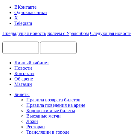
ВКонтакте
Одноклассники
X
Telegram
Предыдущая новость
Болеем с Уралсибом
Следующая новость
Личный кабинет
Новости
Контакты
Об арене
Магазин
Билеты
Правила возврата билетов
Правила поведения на арене
Корпоративные билеты
Выездные матчи
Ложи
Ресторан
Трансляции в городе