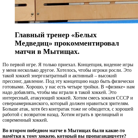
Главный тренер «Белых
Медведиц» прокомментировал
матчи в Мытищах.
По первой игре. Я только приехал. Концепция, видение игры
у меня несколько другое. Хотелось, чтобы игроки росли. Это
такой хоккей энергозатратный и активный – высокий
прессинг, давление. Под эту концепцию надо быть физически
готовыми. Хорошо, у нас есть четыре тройки. В «физике» нам
надо добавлять, чтобы мы играли в такой хоккей. Это
интересный, атакующий хоккей. Хотим смесь хоккея СССР и
североамериканского, который должен нравиться зрителям.
Больше атак, хотя без контратак тоже не обходится, с хорошей
работой с возвратом назад. Хотим играть в зрелищный и
современный хоккей.
Во втором победном матче в Мытищах были какие-то
намётки к тому хоккею, который вы пропагандируете?