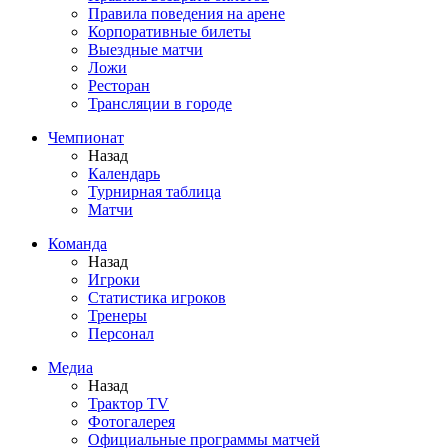
Правила поведения на арене
Корпоративные билеты
Выездные матчи
Ложи
Ресторан
Трансляции в городе
Чемпионат
Назад
Календарь
Турнирная таблица
Матчи
Команда
Назад
Игроки
Статистика игроков
Тренеры
Персонал
Медиа
Назад
Трактор TV
Фотогалерея
Официальные программы матчей