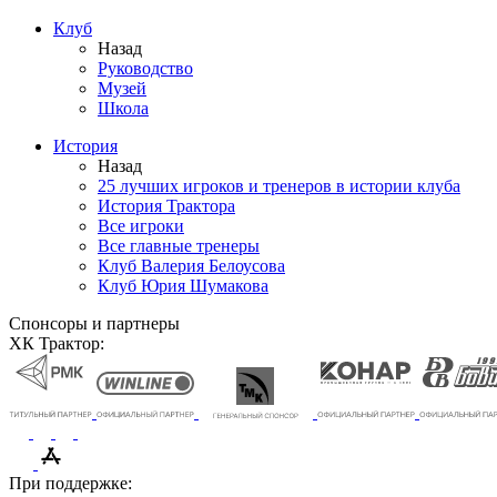
Клуб
Назад
Руководство
Музей
Школа
История
Назад
25 лучших игроков и тренеров в истории клуба
История Трактора
Все игроки
Все главные тренеры
Клуб Валерия Белоусова
Клуб Юрия Шумакова
Спонсоры и партнеры
ХК Трактор:
При поддержке: