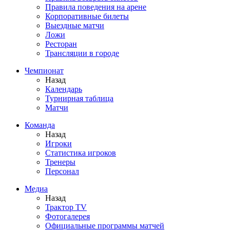
Правила поведения на арене
Корпоративные билеты
Выездные матчи
Ложи
Ресторан
Трансляции в городе
Чемпионат
Назад
Календарь
Турнирная таблица
Матчи
Команда
Назад
Игроки
Статистика игроков
Тренеры
Персонал
Медиа
Назад
Трактор TV
Фотогалерея
Официальные программы матчей