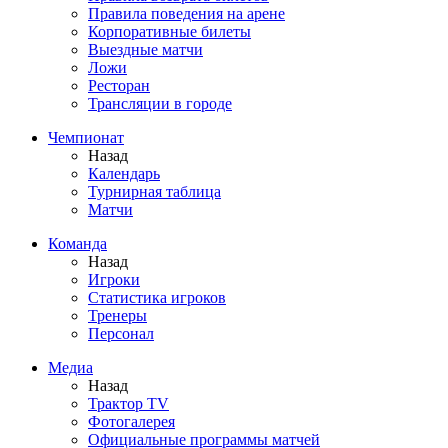
Правила поведения на арене
Корпоративные билеты
Выездные матчи
Ложи
Ресторан
Трансляции в городе
Чемпионат
Назад
Календарь
Турнирная таблица
Матчи
Команда
Назад
Игроки
Статистика игроков
Тренеры
Персонал
Медиа
Назад
Трактор TV
Фотогалерея
Официальные программы матчей