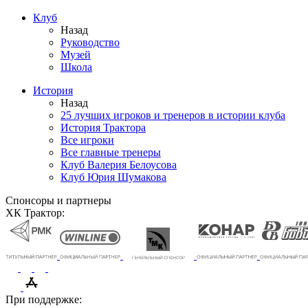
Клуб
Назад
Руководство
Музей
Школа
История
Назад
25 лучших игроков и тренеров в истории клуба
История Трактора
Все игроки
Все главные тренеры
Клуб Валерия Белоусова
Клуб Юрия Шумакова
Спонсоры и партнеры
ХК Трактор:
При поддержке: