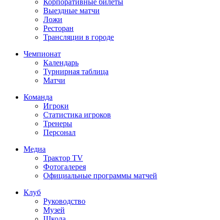
Корпоративные билеты
Выездные матчи
Ложи
Ресторан
Трансляции в городе
Чемпионат
Календарь
Турнирная таблица
Матчи
Команда
Игроки
Статистика игроков
Тренеры
Персонал
Медиа
Трактор TV
Фотогалерея
Официальные программы матчей
Клуб
Руководство
Музей
Школа