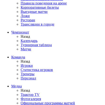
Правила поведения на арене
Корпоративные билеты
Выездные матчи
Ложи
Ресторан
Трансляции в городе
Чемпионат
Назад
Календарь
Турнирная таблица
Матчи
Команда
Назад
Игроки
Статистика игроков
Тренеры
Персонал
Медиа
Назад
Трактор TV
Фотогалерея
Официальные программы матчей