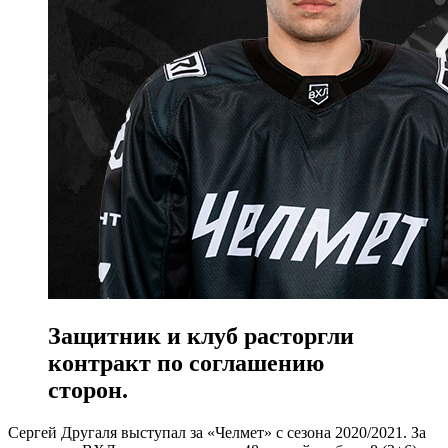
Защитник и клуб расторгли
контракт по соглашению
сторон.
Сергей Другаля выступал за «Челмет» с сезона 2020/2021. За