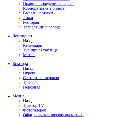
Правила поведения на арене
Корпоративные билеты
Выездные матчи
Ложи
Ресторан
Трансляции в городе
Чемпионат
Назад
Календарь
Турнирная таблица
Матчи
Команда
Назад
Игроки
Статистика игроков
Тренеры
Персонал
Медиа
Назад
Трактор TV
Фотогалерея
Официальные программы матчей