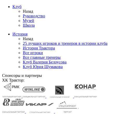
Клуб
Назад
Руководство
Музей
Школа
История
Назад
25 лучших игроков и тренеров в истории клуба
История Трактора
Все игроки
Все главные тренеры
Клуб Валерия Белоусова
Клуб Юрия Шумакова
Спонсоры и партнеры
ХК Трактор: