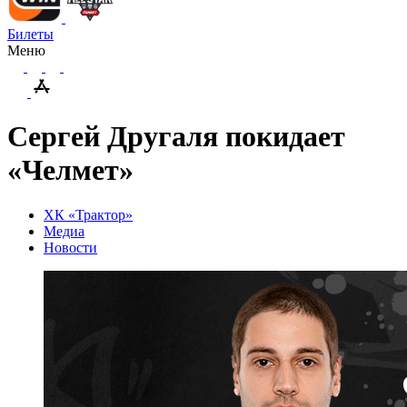
Билеты
Меню
Сергей Другаля покидает
«Челмет»
ХК «Трактор»
Медиа
Новости