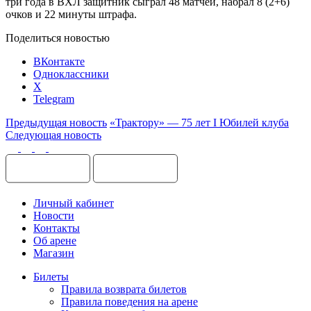
три года в ВХЛ защитник сыграл 48 матчей, набрал 8 (2+6)
очков и 22 минуты штрафа.
Поделиться новостью
ВКонтакте
Одноклассники
X
Telegram
Предыдущая новость
«Трактору» — 75 лет I Юбилей клуба
Следующая новость
Личный кабинет
Новости
Контакты
Об арене
Магазин
Билеты
Правила возврата билетов
Правила поведения на арене