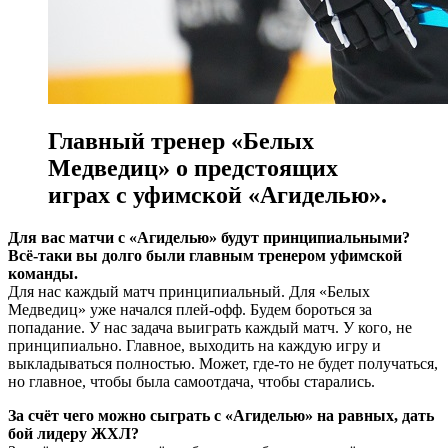
Главный тренер «Белых
Медведиц» о предстоящих
играх с уфимской «Агиделью».
Для вас матчи с «Агиделью» будут принципиальными?
Всё-таки вы долго были главным тренером уфимской
команды.
Для нас каждый матч принципиальный. Для «Белых
Медведиц» уже начался плей-офф. Будем бороться за
попадание. У нас задача выиграть каждый матч. У кого, не
принципиально. Главное, выходить на каждую игру и
выкладываться полностью. Может, где-то не будет получаться,
но главное, чтобы была самоотдача, чтобы старались.
За счёт чего можно сыграть с «Агиделью» на равных, дать
бой лидеру ЖХЛ?