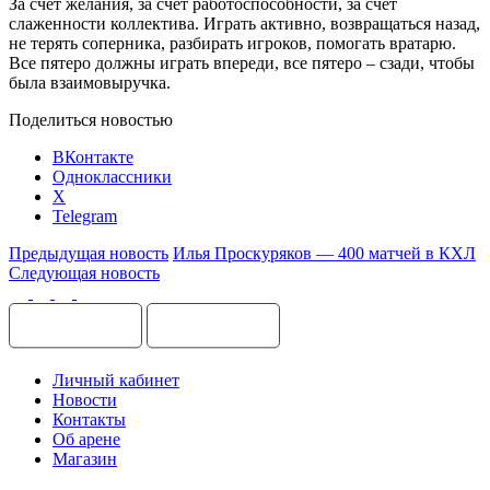
За счёт желания, за счёт работоспособности, за счёт
слаженности коллектива. Играть активно, возвращаться назад,
не терять соперника, разбирать игроков, помогать вратарю.
Все пятеро должны играть впереди, все пятеро – сзади, чтобы
была взаимовыручка.
Поделиться новостью
ВКонтакте
Одноклассники
X
Telegram
Предыдущая новость
Илья Проскуряков — 400 матчей в КХЛ
Следующая новость
Личный кабинет
Новости
Контакты
Об арене
Магазин