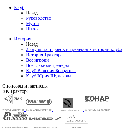
Клуб
Назад
Руководство
Музей
Школа
История
Назад
25 лучших игроков и тренеров в истории клуба
История Трактора
Все игроки
Все главные тренеры
Клуб Валерия Белоусова
Клуб Юрия Шумакова
Спонсоры и партнеры
ХК Трактор: