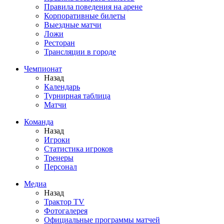
Правила поведения на арене
Корпоративные билеты
Выездные матчи
Ложи
Ресторан
Трансляции в городе
Чемпионат
Назад
Календарь
Турнирная таблица
Матчи
Команда
Назад
Игроки
Статистика игроков
Тренеры
Персонал
Медиа
Назад
Трактор TV
Фотогалерея
Официальные программы матчей