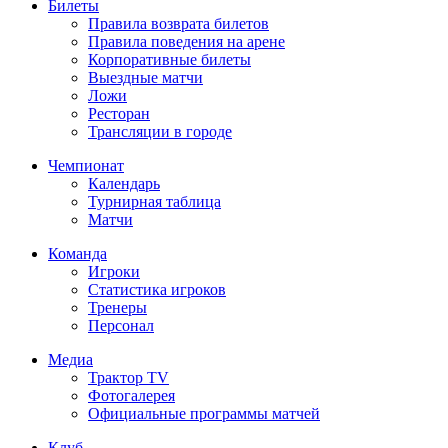
Билеты
Правила возврата билетов
Правила поведения на арене
Корпоративные билеты
Выездные матчи
Ложи
Ресторан
Трансляции в городе
Чемпионат
Календарь
Турнирная таблица
Матчи
Команда
Игроки
Статистика игроков
Тренеры
Персонал
Медиа
Трактор TV
Фотогалерея
Официальные программы матчей
Клуб