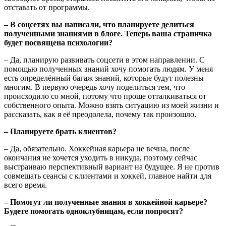
отставать от программы.
– В соцсетях вы написали, что планируете делиться
полученными знаниями в блоге. Теперь ваша страничка
будет посвящена психологии?
– Да, планирую развивать соцсети в этом направлении. С
помощью полученных знаний хочу помогать людям. У меня
есть определённый багаж знаний, которые будут полезны
многим. В первую очередь хочу поделиться тем, что
происходило со мной, потому что проще отталкиваться от
собственного опыта. Можно взять ситуацию из моей жизни и
рассказать, как я её преодолела, почему так произошло.
– Планируете брать клиентов?
– Да, обязательно. Хоккейная карьера не вечна, после
окончания не хочется уходить в никуда, поэтому сейчас
выстраиваю перспективный вариант на будущее. Я не против
совмещать сеансы с клиентами и хоккей, главное найти для
всего время.
– Помогут ли полученные знания в хоккейной карьере?
Будете помогать одноклубницам, если попросят?