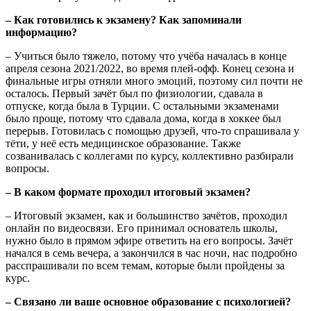
– Как готовились к экзамену? Как запоминали
информацию?
– Учиться было тяжело, потому что учёба началась в конце
апреля сезона 2021/2022, во время плей-офф. Конец сезона и
финальные игры отняли много эмоций, поэтому сил почти не
осталось. Первый зачёт был по физиологии, сдавала в
отпуске, когда была в Турции. С остальными экзаменами
было проще, потому что сдавала дома, когда в хоккее был
перерыв. Готовилась с помощью друзей, что-то спрашивала у
тёти, у неё есть медицинское образование. Также
созванивалась с коллегами по курсу, коллективно разбирали
вопросы.
– В каком формате проходил итоговый экзамен?
– Итоговый экзамен, как и большинство зачётов, проходил
онлайн по видеосвязи. Его принимал основатель школы,
нужно было в прямом эфире ответить на его вопросы. Зачёт
начался в семь вечера, а закончился в час ночи, нас подробно
расспрашивали по всем темам, которые были пройдены за
курс.
– Связано ли ваше основное образование с психологией?