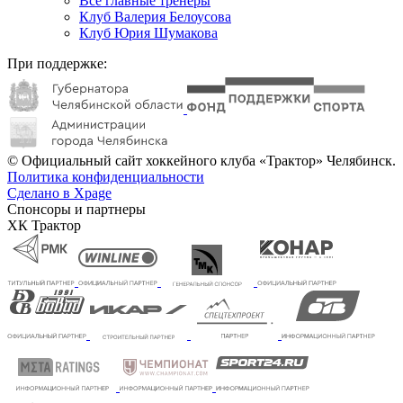
Все главные тренеры
Клуб Валерия Белоусова
Клуб Юрия Шумакова
При поддержке:
© Официальный сайт хоккейного клуба «Трактор» Челябинск.
Политика конфиденциальности
Сделано в Xpage
Спонсоры и партнеры
ХК Трактор