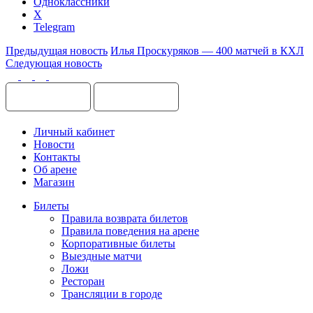
Одноклассники
X
Telegram
Предыдущая новость
Илья Проскуряков — 400 матчей в КХЛ
Следующая новость
Личный кабинет
Новости
Контакты
Об арене
Магазин
Билеты
Правила возврата билетов
Правила поведения на арене
Корпоративные билеты
Выездные матчи
Ложи
Ресторан
Трансляции в городе