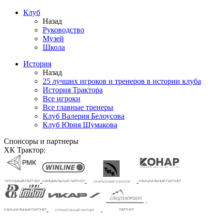
Клуб
Назад
Руководство
Музей
Школа
История
Назад
25 лучших игроков и тренеров в истории клуба
История Трактора
Все игроки
Все главные тренеры
Клуб Валерия Белоусова
Клуб Юрия Шумакова
Спонсоры и партнеры
ХК Трактор: