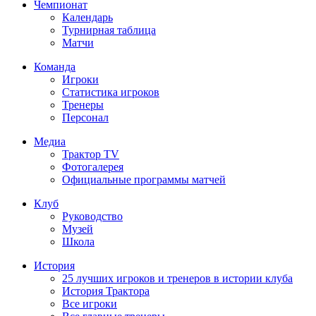
Чемпионат
Календарь
Турнирная таблица
Матчи
Команда
Игроки
Статистика игроков
Тренеры
Персонал
Медиа
Трактор TV
Фотогалерея
Официальные программы матчей
Клуб
Руководство
Музей
Школа
История
25 лучших игроков и тренеров в истории клуба
История Трактора
Все игроки