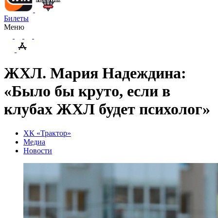
Билеты
Меню
ЖХЛ. Мария Надеждина:
«Было бы круто, если в
клубах ЖХЛ будет психолог»‎
ХК «Трактор»
Медиа
Новости