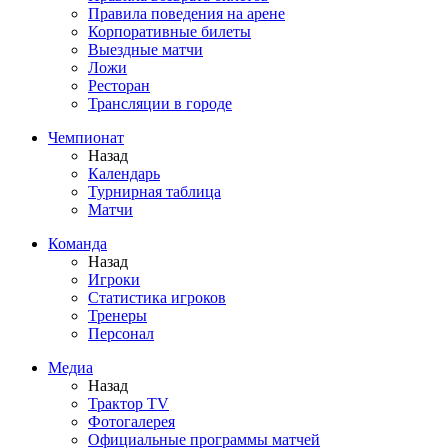
Правила поведения на арене
Корпоративные билеты
Выездные матчи
Ложи
Ресторан
Трансляции в городе
Чемпионат
Назад
Календарь
Турнирная таблица
Матчи
Команда
Назад
Игроки
Статистика игроков
Тренеры
Персонал
Медиа
Назад
Трактор TV
Фотогалерея
Официальные программы матчей