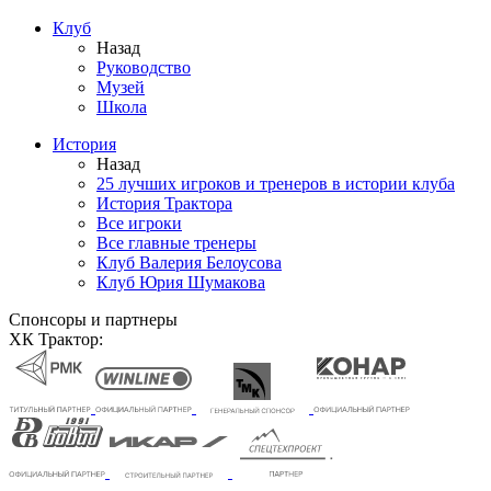
Клуб
Назад
Руководство
Музей
Школа
История
Назад
25 лучших игроков и тренеров в истории клуба
История Трактора
Все игроки
Все главные тренеры
Клуб Валерия Белоусова
Клуб Юрия Шумакова
Спонсоры и партнеры
ХК Трактор: