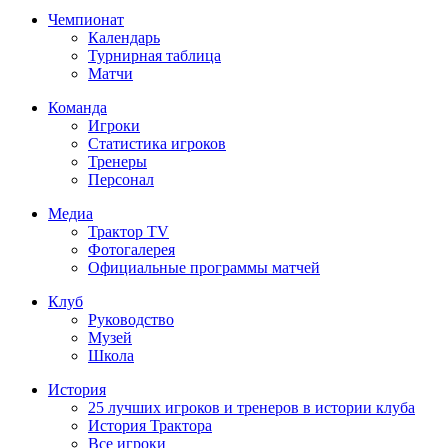
Чемпионат
Календарь
Турнирная таблица
Матчи
Команда
Игроки
Статистика игроков
Тренеры
Персонал
Медиа
Трактор TV
Фотогалерея
Официальные программы матчей
Клуб
Руководство
Музей
Школа
История
25 лучших игроков и тренеров в истории клуба
История Трактора
Все игроки