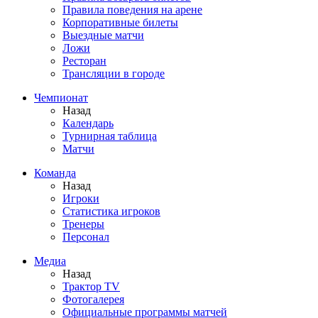
Правила поведения на арене
Корпоративные билеты
Выездные матчи
Ложи
Ресторан
Трансляции в городе
Чемпионат
Назад
Календарь
Турнирная таблица
Матчи
Команда
Назад
Игроки
Статистика игроков
Тренеры
Персонал
Медиа
Назад
Трактор TV
Фотогалерея
Официальные программы матчей