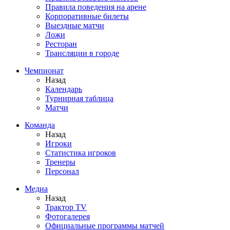
Правила поведения на арене
Корпоративные билеты
Выездные матчи
Ложи
Ресторан
Трансляции в городе
Чемпионат
Назад
Календарь
Турнирная таблица
Матчи
Команда
Назад
Игроки
Статистика игроков
Тренеры
Персонал
Медиа
Назад
Трактор TV
Фотогалерея
Официальные программы матчей