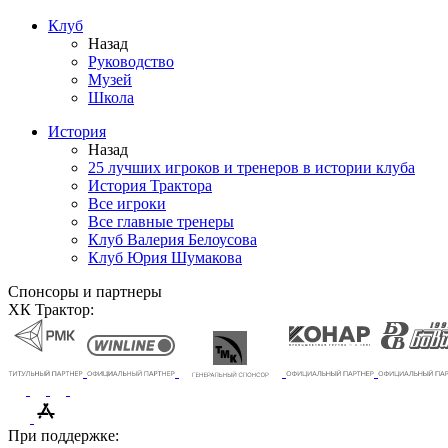
Клуб
Назад
Руководство
Музей
Школа
История
Назад
25 лучших игроков и тренеров в истории клуба
История Трактора
Все игроки
Все главные тренеры
Клуб Валерия Белоусова
Клуб Юрия Шумакова
Спонсоры и партнеры
ХК Трактор:
При поддержке: