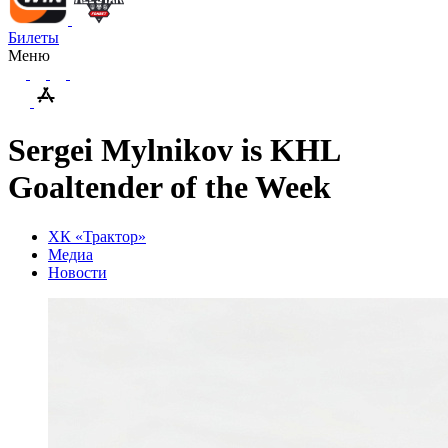
Билеты
Меню
Sergei Mylnikov is KHL
Goaltender of the Week
ХК «Трактор»
Медиа
Новости