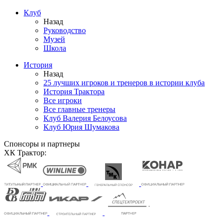
Клуб
Назад
Руководство
Музей
Школа
История
Назад
25 лучших игроков и тренеров в истории клуба
История Трактора
Все игроки
Все главные тренеры
Клуб Валерия Белоусова
Клуб Юрия Шумакова
Спонсоры и партнеры
ХК Трактор: