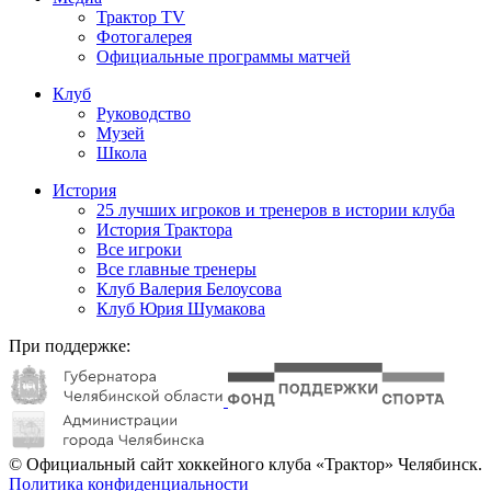
Трактор TV
Фотогалерея
Официальные программы матчей
Клуб
Руководство
Музей
Школа
История
25 лучших игроков и тренеров в истории клуба
История Трактора
Все игроки
Все главные тренеры
Клуб Валерия Белоусова
Клуб Юрия Шумакова
При поддержке:
© Официальный сайт хоккейного клуба «Трактор» Челябинск.
Политика конфиденциальности