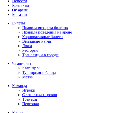
Новости
Контакты
Об арене
Магазин
Билеты
Правила возврата билетов
Правила поведения на арене
Корпоративные билеты
Выездные матчи
Ложи
Ресторан
Трансляции в городе
Чемпионат
Календарь
Турнирная таблица
Матчи
Команда
Игроки
Статистика игроков
Тренеры
Персонал
Медиа