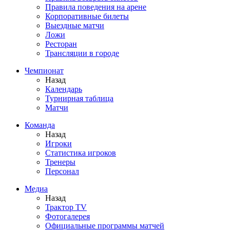
Правила поведения на арене
Корпоративные билеты
Выездные матчи
Ложи
Ресторан
Трансляции в городе
Чемпионат
Назад
Календарь
Турнирная таблица
Матчи
Команда
Назад
Игроки
Статистика игроков
Тренеры
Персонал
Медиа
Назад
Трактор TV
Фотогалерея
Официальные программы матчей