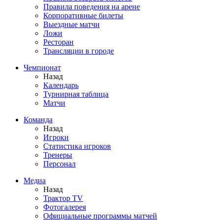
Правила поведения на арене
Корпоративные билеты
Выездные матчи
Ложи
Ресторан
Трансляции в городе
Чемпионат
Назад
Календарь
Турнирная таблица
Матчи
Команда
Назад
Игроки
Статистика игроков
Тренеры
Персонал
Медиа
Назад
Трактор TV
Фотогалерея
Официальные программы матчей