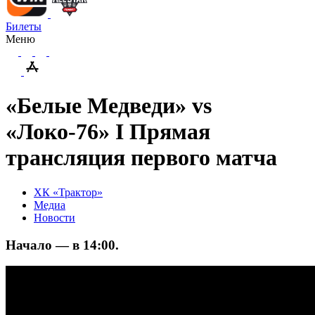
Билеты
Меню
«Белые Медведи» vs
«Локо-76» I Прямая
трансляция первого матча
ХК «Трактор»
Медиа
Новости
Начало — в 14:00.