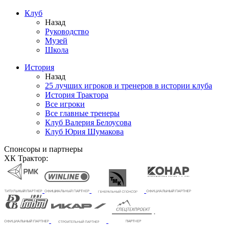
Клуб
Назад
Руководство
Музей
Школа
История
Назад
25 лучших игроков и тренеров в истории клуба
История Трактора
Все игроки
Все главные тренеры
Клуб Валерия Белоусова
Клуб Юрия Шумакова
Спонсоры и партнеры
ХК Трактор: