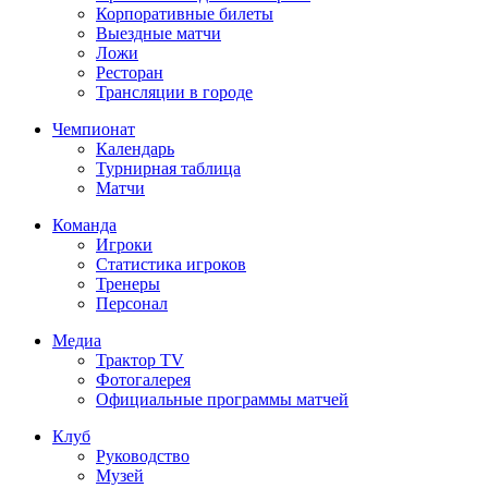
Корпоративные билеты
Выездные матчи
Ложи
Ресторан
Трансляции в городе
Чемпионат
Календарь
Турнирная таблица
Матчи
Команда
Игроки
Статистика игроков
Тренеры
Персонал
Медиа
Трактор TV
Фотогалерея
Официальные программы матчей
Клуб
Руководство
Музей