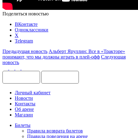
Поделиться новостью
ВКонтакте
Одноклассники
X
Telegram
Предыдущая новость
Альберт Яруллин: Все в «Тракторе»
понимают, что мы должны играть в плей-офф
Следующая
новость
Личный кабинет
Новости
Контакты
Об арене
Магазин
Билеты
Правила возврата билетов
Правила поведения на арене