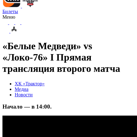
Билеты
Меню
«Белые Медведи» vs
«Локо-76» I Прямая
трансляция второго матча
ХК «Трактор»
Медиа
Новости
Начало — в 14:00.