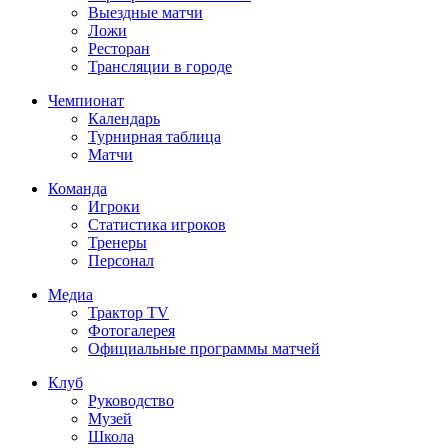
Выездные матчи
Ложи
Ресторан
Трансляции в городе
Чемпионат
Календарь
Турнирная таблица
Матчи
Команда
Игроки
Статистика игроков
Тренеры
Персонал
Медиа
Трактор TV
Фотогалерея
Официальные программы матчей
Клуб
Руководство
Музей
Школа