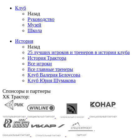
Клуб
Назад
Руководство
Музей
Школа
История
Назад
25 лучших игроков и тренеров в истории клуба
История Трактора
Все игроки
Все главные тренеры
Клуб Валерия Белоусова
Клуб Юрия Шумакова
Спонсоры и партнеры
ХК Трактор: