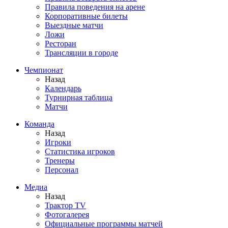
Правила поведения на арене
Корпоративные билеты
Выездные матчи
Ложи
Ресторан
Трансляции в городе
Чемпионат
Назад
Календарь
Турнирная таблица
Матчи
Команда
Назад
Игроки
Статистика игроков
Тренеры
Персонал
Медиа
Назад
Трактор TV
Фотогалерея
Официальные программы матчей