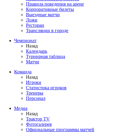
Правила поведения на арене
Корпоративные билеты
Выездные матчи
Ложи
Ресторан
Трансляции в городе
Чемпионат
Назад
Календарь
Турнирная таблица
Матчи
Команда
Назад
Игроки
Статистика игроков
Тренеры
Персонал
Медиа
Назад
Трактор TV
Фотогалерея
Официальные программы матчей