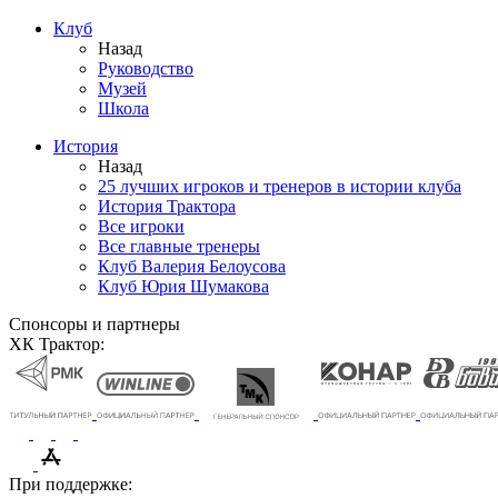
Клуб
Назад
Руководство
Музей
Школа
История
Назад
25 лучших игроков и тренеров в истории клуба
История Трактора
Все игроки
Все главные тренеры
Клуб Валерия Белоусова
Клуб Юрия Шумакова
Спонсоры и партнеры
ХК Трактор:
При поддержке: