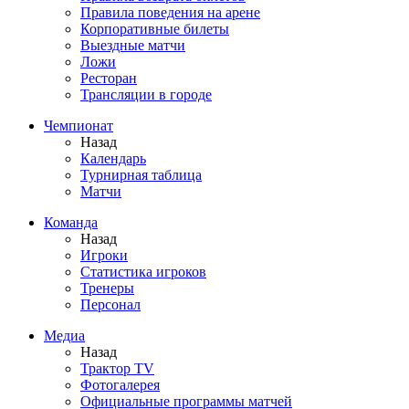
Правила поведения на арене
Корпоративные билеты
Выездные матчи
Ложи
Ресторан
Трансляции в городе
Чемпионат
Назад
Календарь
Турнирная таблица
Матчи
Команда
Назад
Игроки
Статистика игроков
Тренеры
Персонал
Медиа
Назад
Трактор TV
Фотогалерея
Официальные программы матчей