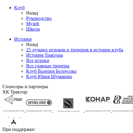
Клуб
Назад
Руководство
Музей
Школа
История
Назад
25 лучших игроков и тренеров в истории клуба
История Трактора
Все игроки
Все главные тренеры
Клуб Валерия Белоусова
Клуб Юрия Шумакова
Спонсоры и партнеры
ХК Трактор:
При поддержке: