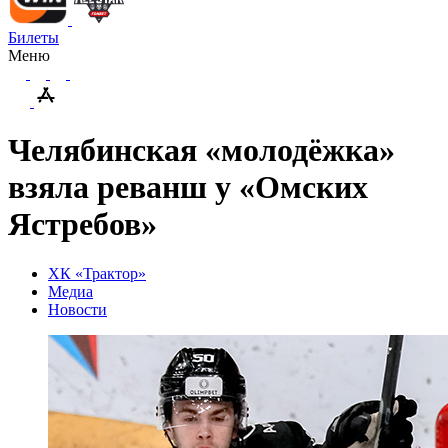
Билеты
Меню
Челябинская «молодёжка»
взяла реванш у «Омских
Ястребов»
ХК «Трактор»
Медиа
Новости