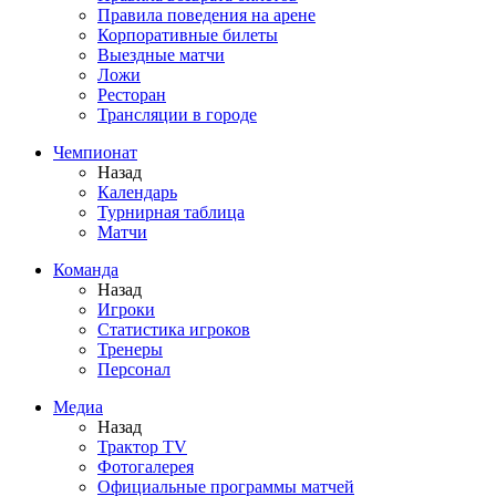
Правила поведения на арене
Корпоративные билеты
Выездные матчи
Ложи
Ресторан
Трансляции в городе
Чемпионат
Назад
Календарь
Турнирная таблица
Матчи
Команда
Назад
Игроки
Статистика игроков
Тренеры
Персонал
Медиа
Назад
Трактор TV
Фотогалерея
Официальные программы матчей