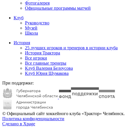
Фотогалерея
Официальные программы матчей
Клуб
Руководство
Музей
Школа
История
25 лучших игроков и тренеров в истории клуба
История Трактора
Все игроки
Все главные тренеры
Клуб Валерия Белоусова
Клуб Юрия Шумакова
При поддержке:
© Официальный сайт хоккейного клуба «Трактор» Челябинск.
Политика конфиденциальности
Сделано в Xpage