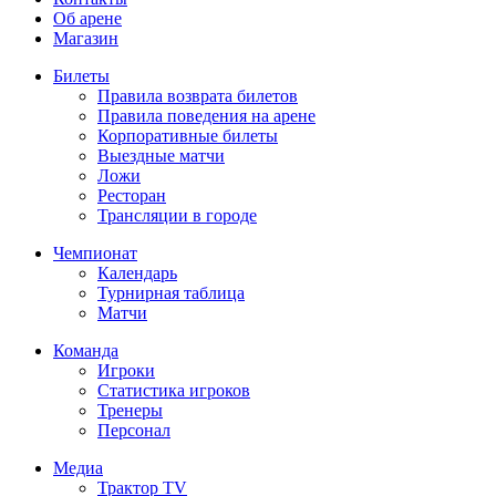
Об арене
Магазин
Билеты
Правила возврата билетов
Правила поведения на арене
Корпоративные билеты
Выездные матчи
Ложи
Ресторан
Трансляции в городе
Чемпионат
Календарь
Турнирная таблица
Матчи
Команда
Игроки
Статистика игроков
Тренеры
Персонал
Медиа
Трактор TV