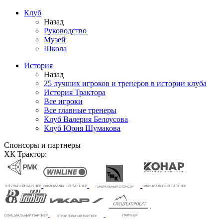
Клуб
Назад
Руководство
Музей
Школа
История
Назад
25 лучших игроков и тренеров в истории клуба
История Трактора
Все игроки
Все главные тренеры
Клуб Валерия Белоусова
Клуб Юрия Шумакова
Спонсоры и партнеры
ХК Трактор: