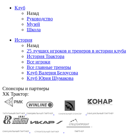
Клуб
Назад
Руководство
Музей
Школа
История
Назад
25 лучших игроков и тренеров в истории клуба
История Трактора
Все игроки
Все главные тренеры
Клуб Валерия Белоусова
Клуб Юрия Шумакова
Спонсоры и партнеры
ХК Трактор: