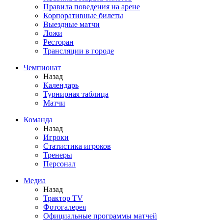
Правила поведения на арене
Корпоративные билеты
Выездные матчи
Ложи
Ресторан
Трансляции в городе
Чемпионат
Назад
Календарь
Турнирная таблица
Матчи
Команда
Назад
Игроки
Статистика игроков
Тренеры
Персонал
Медиа
Назад
Трактор TV
Фотогалерея
Официальные программы матчей