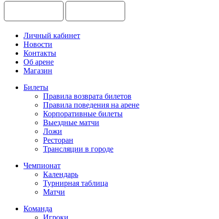
Личный кабинет
Новости
Контакты
Об арене
Магазин
Билеты
Правила возврата билетов
Правила поведения на арене
Корпоративные билеты
Выездные матчи
Ложи
Ресторан
Трансляции в городе
Чемпионат
Календарь
Турнирная таблица
Матчи
Команда
Игроки