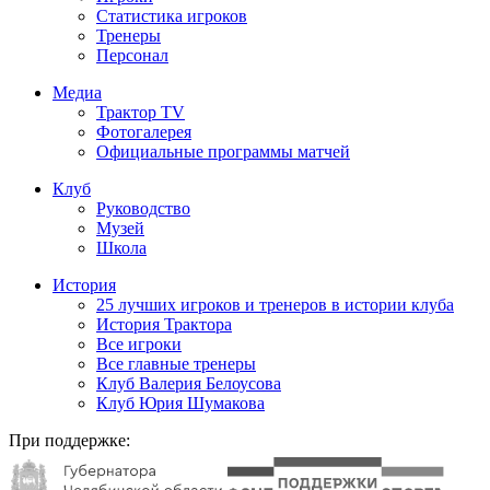
Статистика игроков
Тренеры
Персонал
Медиа
Трактор TV
Фотогалерея
Официальные программы матчей
Клуб
Руководство
Музей
Школа
История
25 лучших игроков и тренеров в истории клуба
История Трактора
Все игроки
Все главные тренеры
Клуб Валерия Белоусова
Клуб Юрия Шумакова
При поддержке: