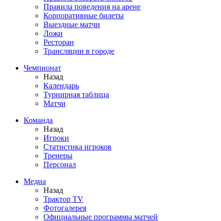
Правила поведения на арене
Корпоративные билеты
Выездные матчи
Ложи
Ресторан
Трансляции в городе
Чемпионат
Назад
Календарь
Турнирная таблица
Матчи
Команда
Назад
Игроки
Статистика игроков
Тренеры
Персонал
Медиа
Назад
Трактор TV
Фотогалерея
Официальные программы матчей