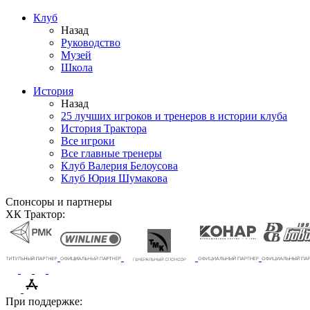
Клуб
Назад
Руководство
Музей
Школа
История
Назад
25 лучших игроков и тренеров в истории клуба
История Трактора
Все игроки
Все главные тренеры
Клуб Валерия Белоусова
Клуб Юрия Шумакова
Спонсоры и партнеры
ХК Трактор:
При поддержке: