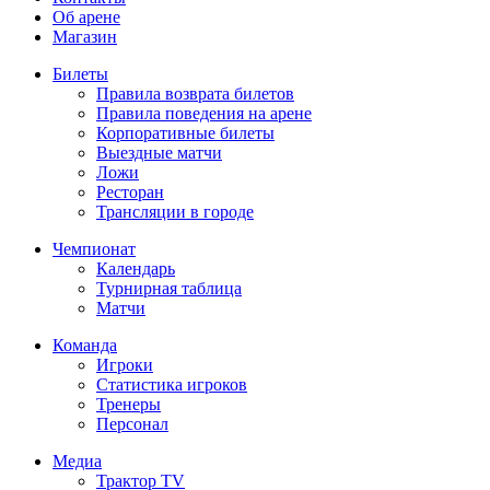
Об арене
Магазин
Билеты
Правила возврата билетов
Правила поведения на арене
Корпоративные билеты
Выездные матчи
Ложи
Ресторан
Трансляции в городе
Чемпионат
Календарь
Турнирная таблица
Матчи
Команда
Игроки
Статистика игроков
Тренеры
Персонал
Медиа
Трактор TV