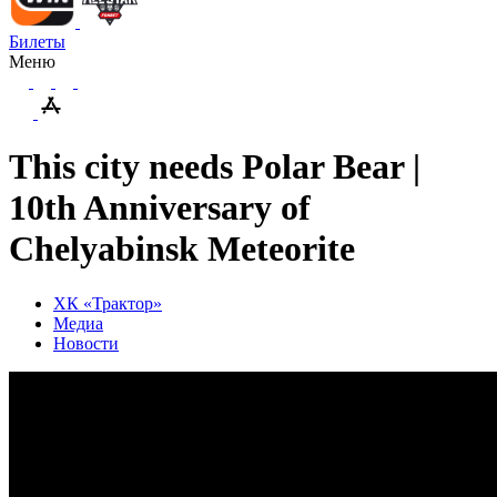
Билеты
Меню
This city needs Polar Bear |
10th Anniversary of
Chelyabinsk Meteorite
ХК «Трактор»
Медиа
Новости