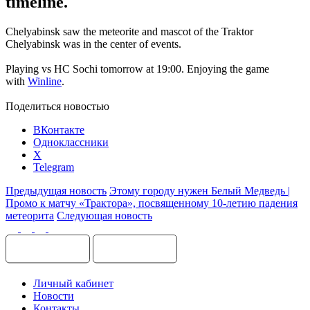
timeline.
Chelyabinsk saw the meteorite and mascot of the Traktor
Chelyabinsk was in the center of events.
Playing vs HC Sochi tomorrow at 19:00. Enjoying the game
with
Winline
.
Поделиться новостью
ВКонтакте
Одноклассники
X
Telegram
Предыдущая новость
Этому городу нужен Белый Медведь |
Промо к матчу «Трактора», посвященному 10-летию падения
метеорита
Следующая новость
Личный кабинет
Новости
Контакты