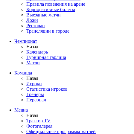
Правила поведения на арене
Корпоративные билеты
Выездные матчи
Ложи
Ресторан
Трансляции в городе
Чемпионат
Назад
Календарь
Турнирная таблица
Матчи
Команда
Назад
Игроки
Статистика игроков
Тренеры
Персонал
Медиа
Назад
Трактор TV
Фотогалерея
Официальные программы матчей