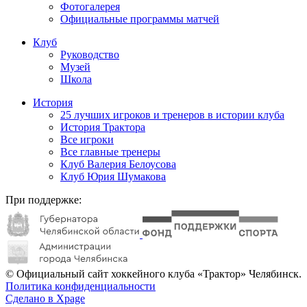
Фотогалерея
Официальные программы матчей
Клуб
Руководство
Музей
Школа
История
25 лучших игроков и тренеров в истории клуба
История Трактора
Все игроки
Все главные тренеры
Клуб Валерия Белоусова
Клуб Юрия Шумакова
При поддержке:
© Официальный сайт хоккейного клуба «Трактор» Челябинск.
Политика конфиденциальности
Сделано в Xpage