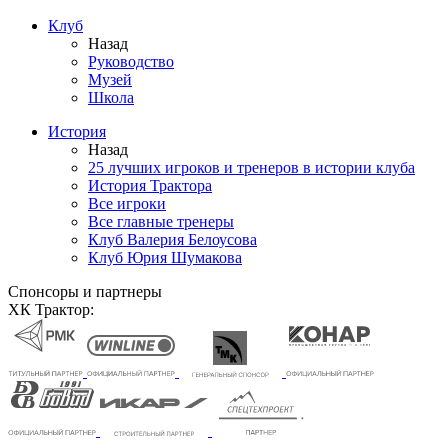
Клуб
Назад
Руководство
Музей
Школа
История
Назад
25 лучших игроков и тренеров в истории клуба
История Трактора
Все игроки
Все главные тренеры
Клуб Валерия Белоусова
Клуб Юрия Шумакова
Спонсоры и партнеры
ХК Трактор: