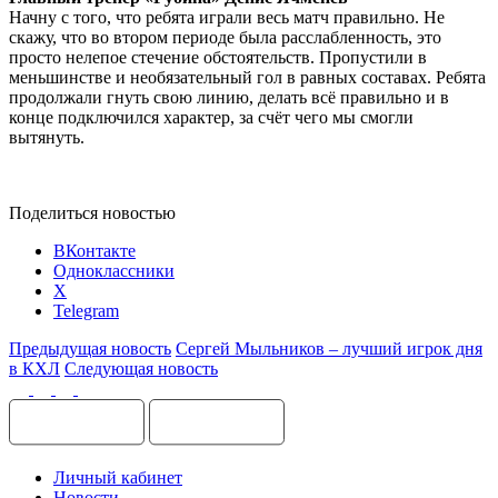
Начну с того, что ребята играли весь матч правильно. Не
скажу, что во втором периоде была расслабленность, это
просто нелепое стечение обстоятельств. Пропустили в
меньшинстве и необязательный гол в равных составах. Ребята
продолжали гнуть свою линию, делать всё правильно и в
конце подключился характер, за счёт чего мы смогли
вытянуть.
Поделиться новостью
ВКонтакте
Одноклассники
X
Telegram
Предыдущая новость
Сергей Мыльников – лучший игрок дня
в КХЛ
Следующая новость
Личный кабинет
Новости