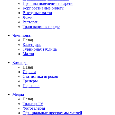
Правила поведения на арене
Корпоративные билеты
Выездные матчи
Ложи
Ресторан
Трансляции в городе
Чемпионат
Назад
Календарь
Турнирная таблица
Матчи
Команда
Назад
Игроки
Статистика игроков
Тренеры
Персонал
Медиа
Назад
Трактор TV
Фотогалерея
Официальные программы матчей