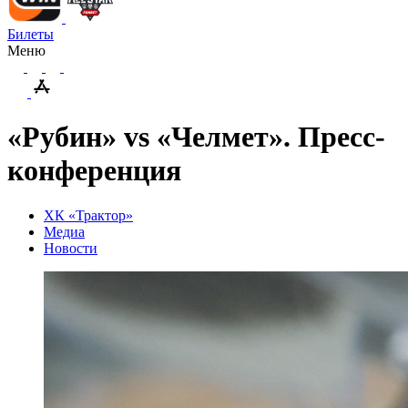
Билеты
Меню
«Рубин» vs «Челмет». Пресс-
конференция
ХК «Трактор»
Медиа
Новости