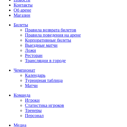
Контакты
Об арене
Магазин
Билеты
Правила возврата билетов
Правила поведения на арене
Корпоративные билеты
Выездные матчи
Ложи
Ресторан
Трансляции в городе
Чемпионат
Календарь
Турнирная таблица
Матчи
Команда
Игроки
Статистика игроков
Тренеры
Персонал
Медиа