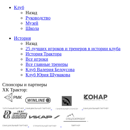
Клуб
Назад
Руководство
Музей
Школа
История
Назад
25 лучших игроков и тренеров в истории клуба
История Трактора
Все игроки
Все главные тренеры
Клуб Валерия Белоусова
Клуб Юрия Шумакова
Спонсоры и партнеры
ХК Трактор: