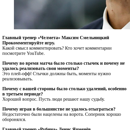
Главный тренер «Челмета» Максим Смельницкий
Прокомментируйте игру.
Какой смысл комментировать? Кто хочет комментарии
посмотрите YouTube.
Почему во время матча было столько стычек и почему не
удалось реализовать свои моменты?
Это плей-офф! Стычки должны быть, моменты нужно
реализовывать.
Почему с вашей стороны было столько удалений, особенно
в третьем периоде?
Хороший вопрос. Пусть люди решают нашу судьбу.
Почему играя в большинстве не удалось отыграться?
Недостаточно были нацелены на ворота. Соперник хорошо
оборонялся.
Главный тренер «Рубина» Денис Ячменёв