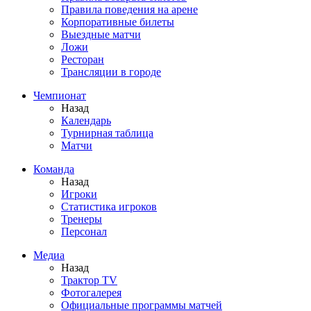
Правила поведения на арене
Корпоративные билеты
Выездные матчи
Ложи
Ресторан
Трансляции в городе
Чемпионат
Назад
Календарь
Турнирная таблица
Матчи
Команда
Назад
Игроки
Статистика игроков
Тренеры
Персонал
Медиа
Назад
Трактор TV
Фотогалерея
Официальные программы матчей