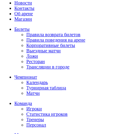
Новости
Контакты
Об арене
Магазин
Билеты
Правила возврата билетов
Правила поведения на арене
Корпоративные билеты
Выездные матчи
Ложи
Ресторан
Трансляции в городе
Чемпионат
Календарь
Турнирная таблица
Матчи
Команда
Игроки
Статистика игроков
Тренеры
Персонал