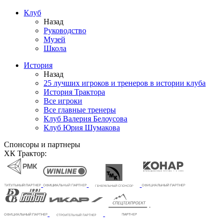
Клуб
Назад
Руководство
Музей
Школа
История
Назад
25 лучших игроков и тренеров в истории клуба
История Трактора
Все игроки
Все главные тренеры
Клуб Валерия Белоусова
Клуб Юрия Шумакова
Спонсоры и партнеры
ХК Трактор: