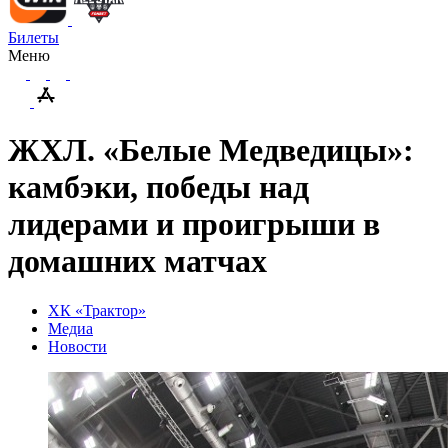
Билеты
Меню
ЖХЛ. «Белые Медведицы»:
камбэки, победы над
лидерами и проигрыши в
домашних матчах
ХК «Трактор»
Медиа
Новости