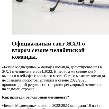
Официальный сайт ЖХЛ о
втором сезоне челябинской
команды.
«Белые Медведицы» – молодая команда, дебютировавшая в
ЖХЛ в чемпионате 2021/2022. В первом же сезоне клуб
вышел в плей-офф с восьмого места. С того момента команда
не сбавляла оборотов, улучшив в сезоне 2022/2023
прошлогодний результат и завершив регулярный чемпионат
на седьмой строчке.
Как провели регулярный чемпионат?
«Белые Медведицы» в сезоне 2022/2023 выиграли 10 из 32