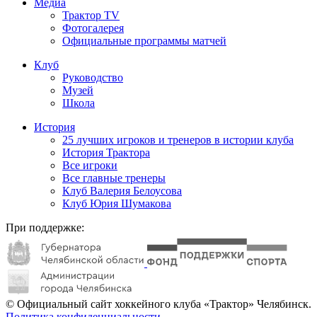
Медиа
Трактор TV
Фотогалерея
Официальные программы матчей
Клуб
Руководство
Музей
Школа
История
25 лучших игроков и тренеров в истории клуба
История Трактора
Все игроки
Все главные тренеры
Клуб Валерия Белоусова
Клуб Юрия Шумакова
При поддержке:
© Официальный сайт хоккейного клуба «Трактор» Челябинск.
Политика конфиденциальности