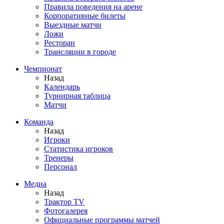
Правила поведения на арене
Корпоративные билеты
Выездные матчи
Ложи
Ресторан
Трансляции в городе
Чемпионат
Назад
Календарь
Турнирная таблица
Матчи
Команда
Назад
Игроки
Статистика игроков
Тренеры
Персонал
Медиа
Назад
Трактор TV
Фотогалерея
Официальные программы матчей