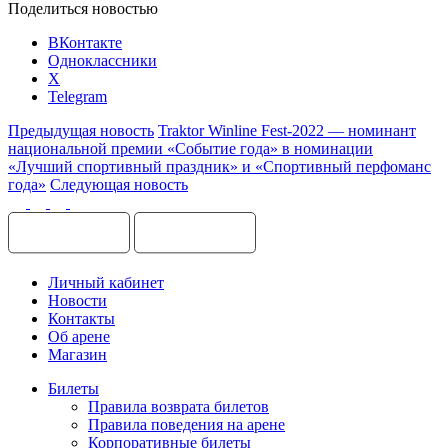
Поделиться новостью
ВКонтакте
Одноклассники
X
Telegram
Предыдущая новость
Traktor Winline Fest-2022 — номинант
национальной премии «Событие года» в номинации
«Лучший спортивный праздник» и «Спортивный перфоманс
года»
Следующая новость
Личный кабинет
Новости
Контакты
Об арене
Магазин
Билеты
Правила возврата билетов
Правила поведения на арене
Корпоративные билеты