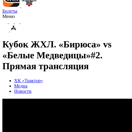
Билеты
Меню
Кубок ЖХЛ. «Бирюса» vs
«Белые Медведицы»#2.
Прямая трансляция
ХК «Трактор»
Медиа
Новости