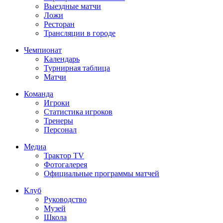
Выездные матчи
Ложи
Ресторан
Трансляции в городе
Чемпионат
Календарь
Турнирная таблица
Матчи
Команда
Игроки
Статистика игроков
Тренеры
Персонал
Медиа
Трактор TV
Фотогалерея
Официальные программы матчей
Клуб
Руководство
Музей
Школа