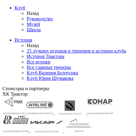
Клуб
Назад
Руководство
Музей
Школа
История
Назад
25 лучших игроков и тренеров в истории клуба
История Трактора
Все игроки
Все главные тренеры
Клуб Валерия Белоусова
Клуб Юрия Шумакова
Спонсоры и партнеры
ХК Трактор: