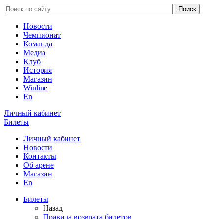
Новости
Чемпионат
Команда
Медиа
Клуб
История
Магазин
Winline
En
Личный кабинет
Билеты
Личный кабинет
Новости
Контакты
Об арене
Магазин
En
Билеты
Назад
Правила возврата билетов