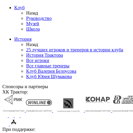
Клуб
Назад
Руководство
Музей
Школа
История
Назад
25 лучших игроков и тренеров в истории клуба
История Трактора
Все игроки
Все главные тренеры
Клуб Валерия Белоусова
Клуб Юрия Шумакова
Спонсоры и партнеры
ХК Трактор:
При поддержке: