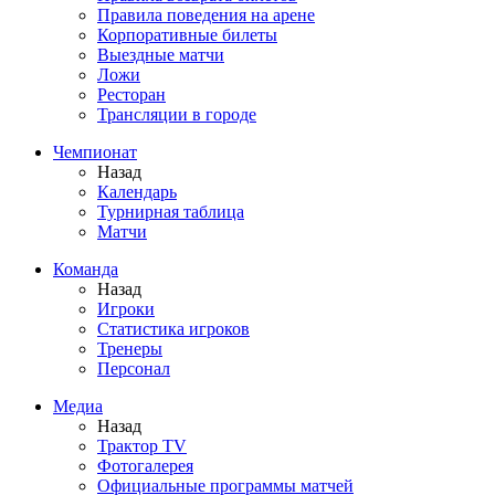
Правила поведения на арене
Корпоративные билеты
Выездные матчи
Ложи
Ресторан
Трансляции в городе
Чемпионат
Назад
Календарь
Турнирная таблица
Матчи
Команда
Назад
Игроки
Статистика игроков
Тренеры
Персонал
Медиа
Назад
Трактор TV
Фотогалерея
Официальные программы матчей