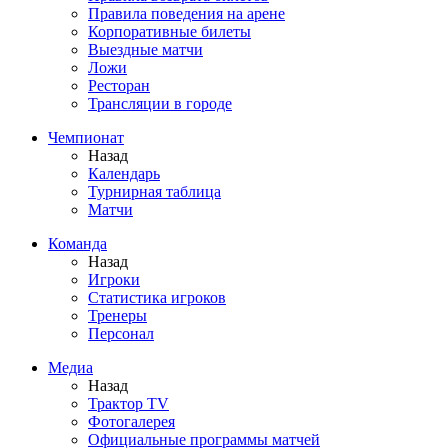
Правила поведения на арене
Корпоративные билеты
Выездные матчи
Ложи
Ресторан
Трансляции в городе
Чемпионат
Назад
Календарь
Турнирная таблица
Матчи
Команда
Назад
Игроки
Статистика игроков
Тренеры
Персонал
Медиа
Назад
Трактор TV
Фотогалерея
Официальные программы матчей