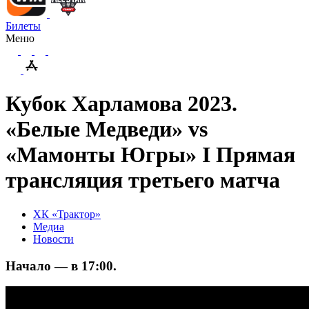
Билеты
Меню
Кубок Харламова 2023.
«Белые Медведи» vs
«Мамонты Югры» I Прямая
трансляция третьего матча
ХК «Трактор»
Медиа
Новости
Начало — в 17:00.