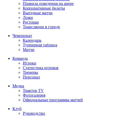
Правила поведения на арене
Корпоративные билеты
Выездные матчи
Ложи
Ресторан
Трансляции в городе
Чемпионат
Календарь
Турнирная таблица
Матчи
Команда
Игроки
Статистика игроков
Тренеры
Персонал
Медиа
Трактор TV
Фотогалерея
Официальные программы матчей
Клуб
Руководство