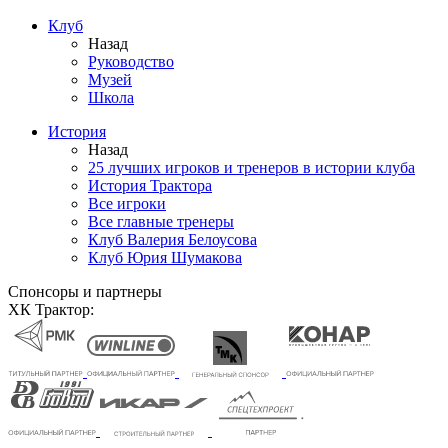
Клуб
Назад
Руководство
Музей
Школа
История
Назад
25 лучших игроков и тренеров в истории клуба
История Трактора
Все игроки
Все главные тренеры
Клуб Валерия Белоусова
Клуб Юрия Шумакова
Спонсоры и партнеры
ХК Трактор: