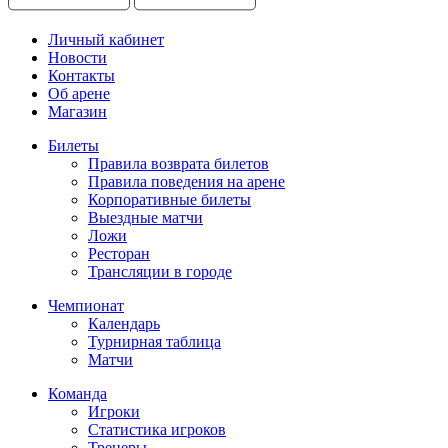
Личный кабинет
Новости
Контакты
Об арене
Магазин
Билеты
Правила возврата билетов
Правила поведения на арене
Корпоративные билеты
Выездные матчи
Ложи
Ресторан
Трансляции в городе
Чемпионат
Календарь
Турнирная таблица
Матчи
Команда
Игроки
Статистика игроков
Тренеры