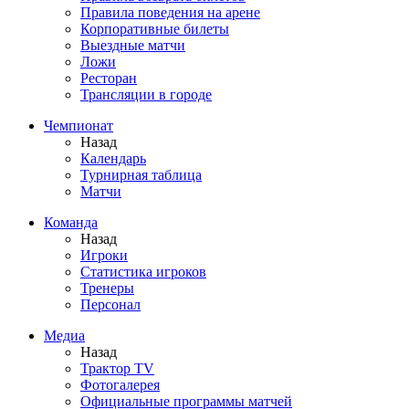
Правила поведения на арене
Корпоративные билеты
Выездные матчи
Ложи
Ресторан
Трансляции в городе
Чемпионат
Назад
Календарь
Турнирная таблица
Матчи
Команда
Назад
Игроки
Статистика игроков
Тренеры
Персонал
Медиа
Назад
Трактор TV
Фотогалерея
Официальные программы матчей