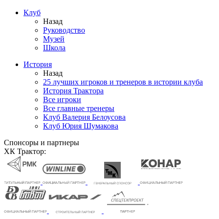
Клуб
Назад
Руководство
Музей
Школа
История
Назад
25 лучших игроков и тренеров в истории клуба
История Трактора
Все игроки
Все главные тренеры
Клуб Валерия Белоусова
Клуб Юрия Шумакова
Спонсоры и партнеры
ХК Трактор: