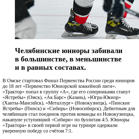
Челябинские юниоры забивали
в большинстве, в меньшинстве
и в равных составах.
В Омске стартовал Финал Первенства России среди юниоров
до 18 лет «Первенство Юниорской хоккейной лиги».
«Трактор» попал в группу «А», где его соперниками станут
«Ястребы» (Омск), «Ак Барс» (Казань), «Югра-Юкиор»
(Ханты-Мансийск), «Металлург» (Новокузнецк), «Пинские
Ястребы» (Пинск) и «Сибирь» (Новосибирск). Дебютным для
челябинцев стал поединок против команды из Новокузнецка,
накануне уступивший «Сибири» по буллитам 4:5. Юниоры
«Трактора» в своей первой игре на турнире одержали
уверенную победу со счётом 7:1.