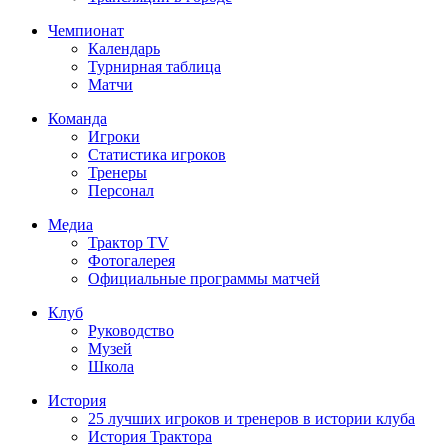
Чемпионат
Календарь
Турнирная таблица
Матчи
Команда
Игроки
Статистика игроков
Тренеры
Персонал
Медиа
Трактор TV
Фотогалерея
Официальные программы матчей
Клуб
Руководство
Музей
Школа
История
25 лучших игроков и тренеров в истории клуба
История Трактора