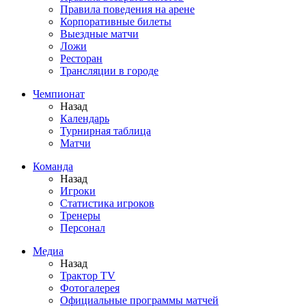
Правила поведения на арене
Корпоративные билеты
Выездные матчи
Ложи
Ресторан
Трансляции в городе
Чемпионат
Назад
Календарь
Турнирная таблица
Матчи
Команда
Назад
Игроки
Статистика игроков
Тренеры
Персонал
Медиа
Назад
Трактор TV
Фотогалерея
Официальные программы матчей