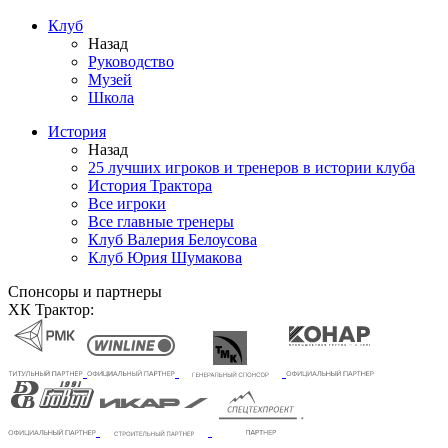
Клуб
Назад
Руководство
Музей
Школа
История
Назад
25 лучших игроков и тренеров в истории клуба
История Трактора
Все игроки
Все главные тренеры
Клуб Валерия Белоусова
Клуб Юрия Шумакова
Спонсоры и партнеры
ХК Трактор: