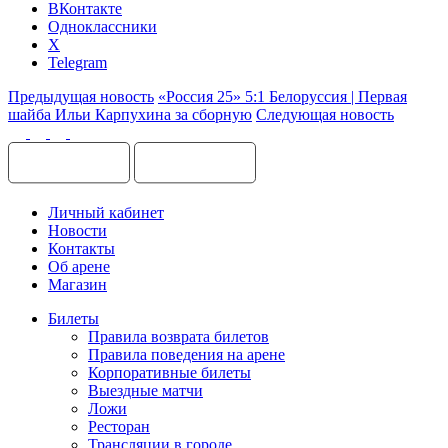
ВКонтакте
Одноклассники
X
Telegram
Предыдущая новость
«Россия 25» 5:1 Белоруссия | Первая
шайба Ильи Карпухина за сборную
Следующая новость
Личный кабинет
Новости
Контакты
Об арене
Магазин
Билеты
Правила возврата билетов
Правила поведения на арене
Корпоративные билеты
Выездные матчи
Ложи
Ресторан
Трансляции в городе