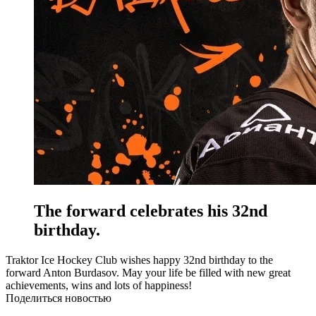
The forward celebrates his 32nd
birthday.
Traktor Ice Hockey Club wishes happy 32nd birthday to the
forward Anton Burdasov. May your life be filled with new great
achievements, wins and lots of happiness!
Поделиться новостью