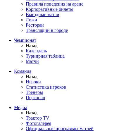
Правила поведения на арене
Корпоративные билеты
Выездные матчи
Ложи
Ресторан
Трансляции в городе
Чемпионат
Назад
Календарь
Турнирная таблица
Матчи
Команда
Назад
Игроки
Статистика игроков
Тренеры
Персонал
Медиа
Назад
Трактор TV
Фотогалерея
Официальные программы матчей