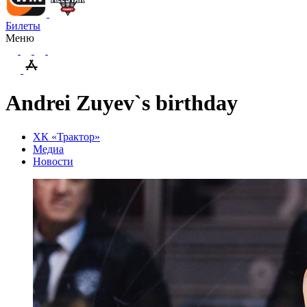
Билеты
Меню
Andrei Zuyev`s birthday
ХК «Трактор»
Медиа
Новости