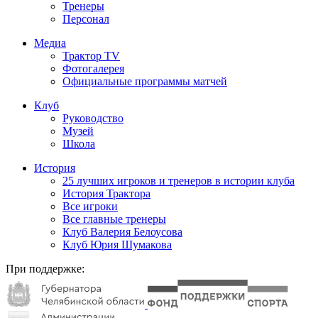
Тренеры
Персонал
Медиа
Трактор TV
Фотогалерея
Официальные программы матчей
Клуб
Руководство
Музей
Школа
История
25 лучших игроков и тренеров в истории клуба
История Трактора
Все игроки
Все главные тренеры
Клуб Валерия Белоусова
Клуб Юрия Шумакова
При поддержке: