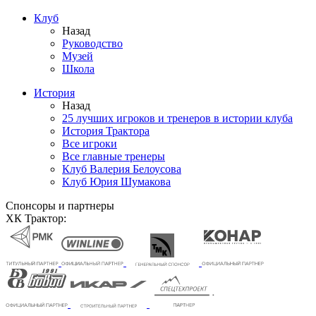
Клуб
Назад
Руководство
Музей
Школа
История
Назад
25 лучших игроков и тренеров в истории клуба
История Трактора
Все игроки
Все главные тренеры
Клуб Валерия Белоусова
Клуб Юрия Шумакова
Спонсоры и партнеры
ХК Трактор: