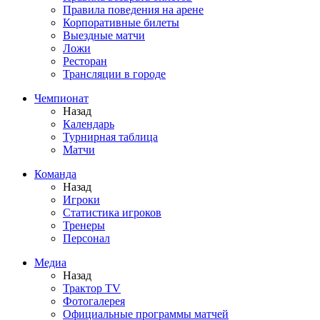
Правила поведения на арене
Корпоративные билеты
Выездные матчи
Ложи
Ресторан
Трансляции в городе
Чемпионат
Назад
Календарь
Турнирная таблица
Матчи
Команда
Назад
Игроки
Статистика игроков
Тренеры
Персонал
Медиа
Назад
Трактор TV
Фотогалерея
Официальные программы матчей