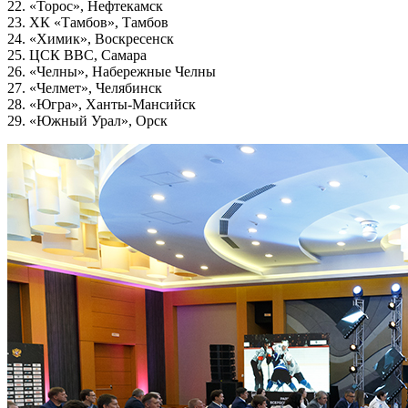
22. «Торос», Нефтекамск
23. ХК «Тамбов», Тамбов
24. «Химик», Воскресенск
25. ЦСК ВВС, Самара
26. «Челны», Набережные Челны
27. «Челмет», Челябинск
28. «Югра», Ханты-Мансийск
29. «Южный Урал», Орск