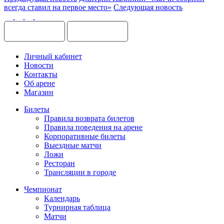
всегда ставил на первое место»
Следующая новость
Личный кабинет
Новости
Контакты
Об арене
Магазин
Билеты
Правила возврата билетов
Правила поведения на арене
Корпоративные билеты
Выездные матчи
Ложи
Ресторан
Трансляции в городе
Чемпионат
Календарь
Турнирная таблица
Матчи