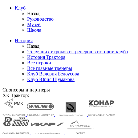
Клуб
Назад
Руководство
Музей
Школа
История
Назад
25 лучших игроков и тренеров в истории клуба
История Трактора
Все игроки
Все главные тренеры
Клуб Валерия Белоусова
Клуб Юрия Шумакова
Спонсоры и партнеры
ХК Трактор: