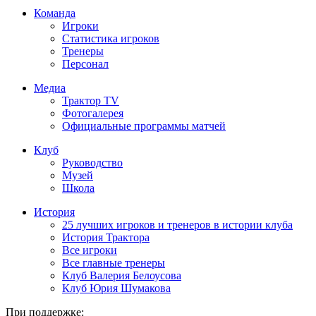
Команда
Игроки
Статистика игроков
Тренеры
Персонал
Медиа
Трактор TV
Фотогалерея
Официальные программы матчей
Клуб
Руководство
Музей
Школа
История
25 лучших игроков и тренеров в истории клуба
История Трактора
Все игроки
Все главные тренеры
Клуб Валерия Белоусова
Клуб Юрия Шумакова
При поддержке: