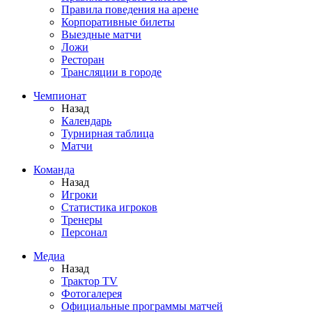
Правила поведения на арене
Корпоративные билеты
Выездные матчи
Ложи
Ресторан
Трансляции в городе
Чемпионат
Назад
Календарь
Турнирная таблица
Матчи
Команда
Назад
Игроки
Статистика игроков
Тренеры
Персонал
Медиа
Назад
Трактор TV
Фотогалерея
Официальные программы матчей