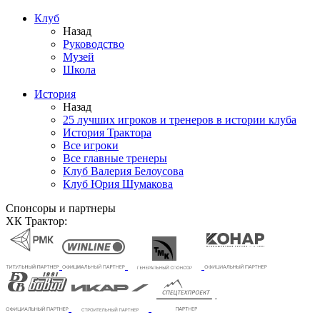
Клуб
Назад
Руководство
Музей
Школа
История
Назад
25 лучших игроков и тренеров в истории клуба
История Трактора
Все игроки
Все главные тренеры
Клуб Валерия Белоусова
Клуб Юрия Шумакова
Спонсоры и партнеры
ХК Трактор: