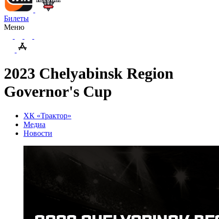
Билеты
Меню
2023 Chelyabinsk Region
Governor's Cup
ХК «Трактор»
Медиа
Новости