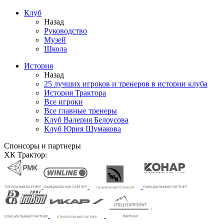
Клуб
Назад
Руководство
Музей
Школа
История
Назад
25 лучших игроков и тренеров в истории клуба
История Трактора
Все игроки
Все главные тренеры
Клуб Валерия Белоусова
Клуб Юрия Шумакова
Спонсоры и партнеры
ХК Трактор: