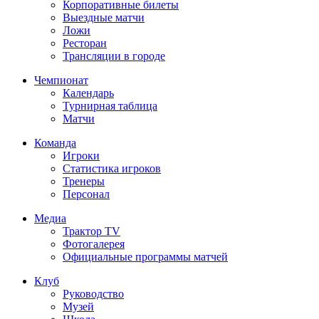
Корпоративные билеты
Выездные матчи
Ложи
Ресторан
Трансляции в городе
Чемпионат
Календарь
Турнирная таблица
Матчи
Команда
Игроки
Статистика игроков
Тренеры
Персонал
Медиа
Трактор TV
Фотогалерея
Официальные программы матчей
Клуб
Руководство
Музей