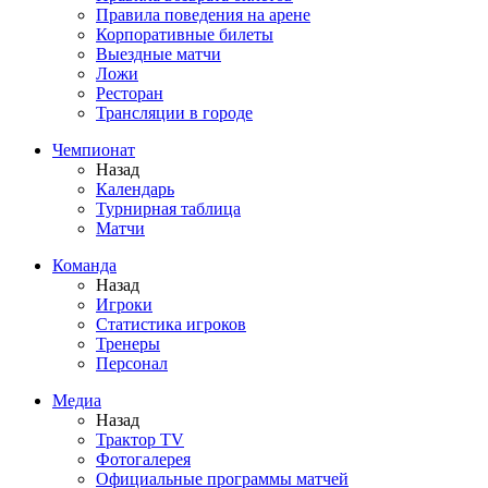
Правила поведения на арене
Корпоративные билеты
Выездные матчи
Ложи
Ресторан
Трансляции в городе
Чемпионат
Назад
Календарь
Турнирная таблица
Матчи
Команда
Назад
Игроки
Статистика игроков
Тренеры
Персонал
Медиа
Назад
Трактор TV
Фотогалерея
Официальные программы матчей