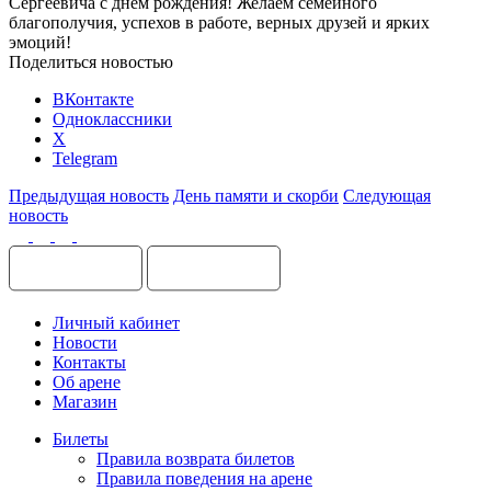
Сергеевича с днем рождения! Желаем семейного
благополучия, успехов в работе, верных друзей и ярких
эмоций!
Поделиться новостью
ВКонтакте
Одноклассники
X
Telegram
Предыдущая новость
День памяти и скорби
Следующая
новость
Личный кабинет
Новости
Контакты
Об арене
Магазин
Билеты
Правила возврата билетов
Правила поведения на арене