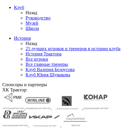
Клуб
Назад
Руководство
Музей
Школа
История
Назад
25 лучших игроков и тренеров в истории клуба
История Трактора
Все игроки
Все главные тренеры
Клуб Валерия Белоусова
Клуб Юрия Шумакова
Спонсоры и партнеры
ХК Трактор: