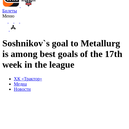
Билеты
Меню
Soshnikov`s goal to Metallurg
is among best goals of the 17th
week in the league
ХК «Трактор»
Медиа
Новости