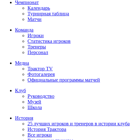
Чемпионат
Календарь
Турнирная таблица
Матчи
Команда
Игроки
Статистика игроков
Тренеры
Персонал
Медиа
Трактор TV
Фотогалерея
Официальные программы матчей
Клуб
Руководство
Музей
Школа
История
25 лучших игроков и тренеров в истории клуба
История Трактора
Все игроки