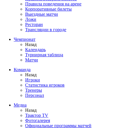
Правила поведения на арене
Корпоративные билеты
Выездные матчи
Ложи
Ресторан
Трансляции в городе
Чемпионат
Назад
Календарь
Турнирная таблица
Матчи
Команда
Назад
Игроки
Статистика игроков
Тренеры
Персонал
Медиа
Назад
Трактор TV
Фотогалерея
Официальные программы матчей