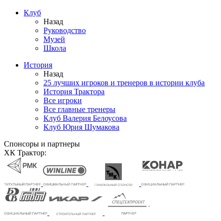
Клуб
Назад
Руководство
Музей
Школа
История
Назад
25 лучших игроков и тренеров в истории клуба
История Трактора
Все игроки
Все главные тренеры
Клуб Валерия Белоусова
Клуб Юрия Шумакова
Спонсоры и партнеры
ХК Трактор: