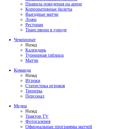
Правила поведения на арене
Корпоративные билеты
Выездные матчи
Ложи
Ресторан
Трансляции в городе
Чемпионат
Назад
Календарь
Турнирная таблица
Матчи
Команда
Назад
Игроки
Статистика игроков
Тренеры
Персонал
Медиа
Назад
Трактор TV
Фотогалерея
Официальные программы матчей