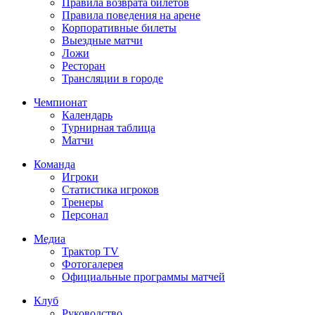
Правила возврата билетов
Правила поведения на арене
Корпоративные билеты
Выездные матчи
Ложи
Ресторан
Трансляции в городе
Чемпионат
Календарь
Турнирная таблица
Матчи
Команда
Игроки
Статистика игроков
Тренеры
Персонал
Медиа
Трактор TV
Фотогалерея
Официальные программы матчей
Клуб
Руководство