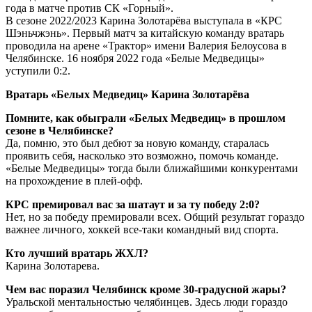
года в матче против СК «Горный».
В сезоне 2022/2023 Карина Золотарёва выступала в «КРС
Шэньчжэнь». Первый матч за китайскую команду вратарь
проводила на арене «Трактор» имени Валерия Белоусова в
Челябинске. 16 ноября 2022 года «Белые Медведицы»
уступили 0:2.
Вратарь «Белых Медведиц» Карина Золотарёва
Помните, как обыграли «Белых Медведиц» в прошлом
сезоне в Челябинске?
Да, помню, это был дебют за новую команду, старалась
проявить себя, насколько это возможно, помочь команде.
«Белые Медведицы» тогда были ближайшими конкурентами
на прохождение в плей-офф.
КРС премировал вас за шатаут и за ту победу 2:0?
Нет, но за победу премировали всех. Общий результат гораздо
важнее личного, хоккей все-таки командный вид спорта.
Кто лучший вратарь ЖХЛ?
Карина Золотарева.
Чем вас поразил Челябинск кроме 30-градусной жары?
Уральской ментальностью челябинцев. Здесь люди гораздо